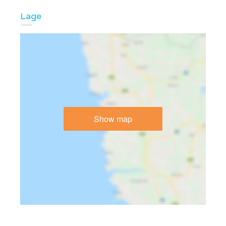
Lage
Show map