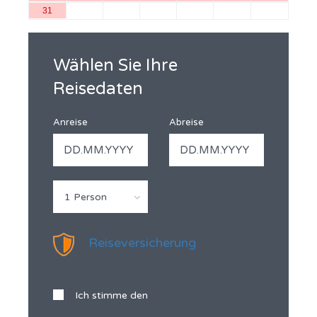
31
Wählen Sie Ihre
Reisedaten
Anreise
Abreise
1 Person
Reiseversicherung
Ich stimme den