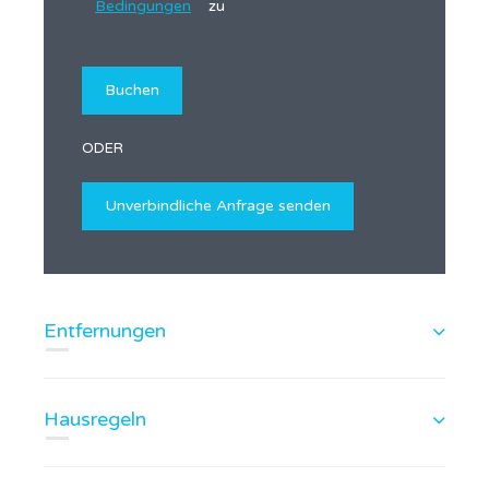
Bedingungen
zu
ODER
Entfernungen
Hausregeln