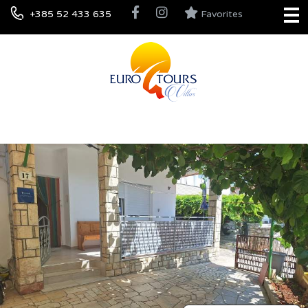
+385 52 433 635
Favorites