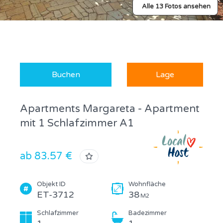
Alle 13 Fotos ansehen
Buchen
Lage
Apartments Margareta - Apartment
mit 1 Schlafzimmer A1
ab 83.57 €
Objekt ID
Wohnfläche
ET-3712
38
M2
Schlafzimmer
Badezimmer