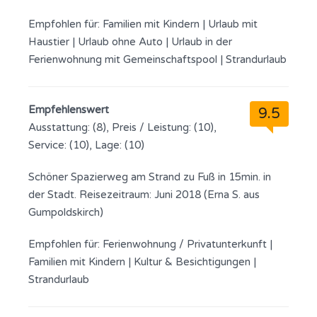
Empfohlen für:
Familien mit Kindern
|
Urlaub mit
Haustier
|
Urlaub ohne Auto
|
Urlaub in der
Ferienwohnung mit Gemeinschaftspool
|
Strandurlaub
Empfehlenswert
9.5
Ausstattung: (8), Preis / Leistung: (10),
Service: (10), Lage: (10)
Schöner Spazierweg am Strand zu Fuß in 15min. in
der Stadt. Reisezeitraum: Juni 2018 (Erna S. aus
Gumpoldskirch)
Empfohlen für:
Ferienwohnung / Privatunterkunft
|
Familien mit Kindern
|
Kultur & Besichtigungen
|
Strandurlaub