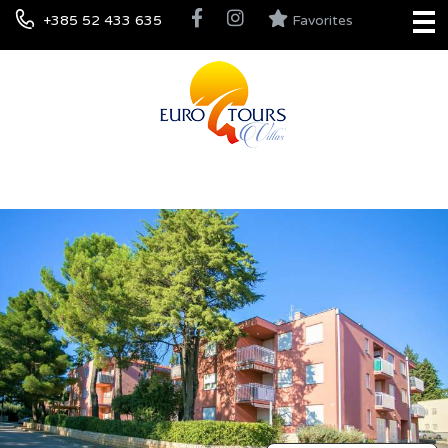
+385 52 433 635
Favorites