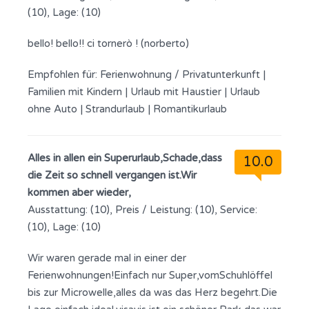
(10), Lage: (10)
bello! bello!! ci tornerò ! (norberto)
Empfohlen für:
Ferienwohnung / Privatunterkunft
|
Familien mit Kindern
|
Urlaub mit Haustier
|
Urlaub
ohne Auto
|
Strandurlaub
|
Romantikurlaub
Alles in allen ein Superurlaub,Schade,dass
10.0
die Zeit so schnell vergangen ist.Wir
kommen aber wieder,
Ausstattung: (10), Preis / Leistung: (10), Service:
(10), Lage: (10)
Wir waren gerade mal in einer der
Ferienwohnungen!Einfach nur Super,vomSchuhlöffel
bis zur Microwelle,alles da was das Herz begehrt.Die