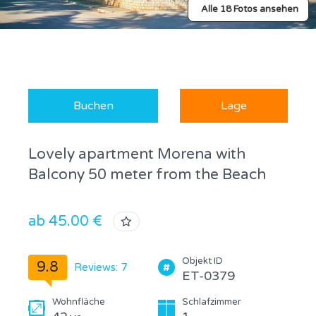
Alle 18 Fotos ansehen
Buchen
Lage
Lovely apartment Morena with
Balcony 50 meter from the Beach
ab 45.00 €
Objekt ID
9.8
Reviews: 7
ET-0379
Wohnfläche
Schlafzimmer