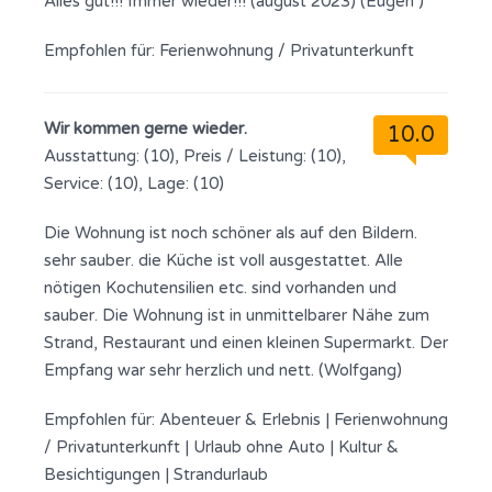
Alles gut!!! Immer wieder!!! (august 2023) (Eugen )
Empfohlen für:
Ferienwohnung / Privatunterkunft
Wir kommen gerne wieder.
10.0
Ausstattung: (10), Preis / Leistung: (10),
Service: (10), Lage: (10)
Die Wohnung ist noch schöner als auf den Bildern.
sehr sauber. die Küche ist voll ausgestattet. Alle
nötigen Kochutensilien etc. sind vorhanden und
sauber. Die Wohnung ist in unmittelbarer Nähe zum
Strand, Restaurant und einen kleinen Supermarkt. Der
Empfang war sehr herzlich und nett. (Wolfgang)
Empfohlen für:
Abenteuer & Erlebnis
|
Ferienwohnung
/ Privatunterkunft
|
Urlaub ohne Auto
|
Kultur &
Besichtigungen
|
Strandurlaub