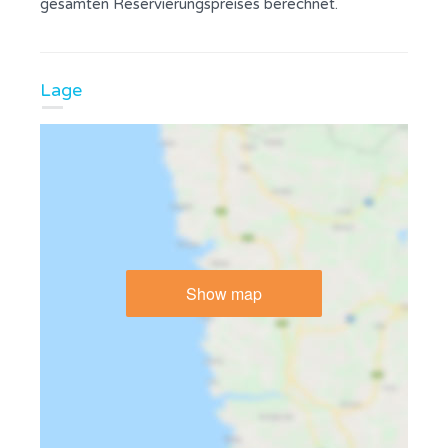
gesamten Reservierungspreises berechnet.
Lage
Show map