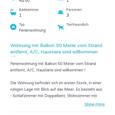
42
1
M2
Badezimmer
Personen
1
3
Typ
Tierfreundlich
Ferienwohnung
Wohnung mit Balkon 50 Meter vom Strand
entfernt, A/C, Haustiere sind willkommen
Ferienwohnung mit Balkon 50 Meter vom Strand
entfernt, A/C, Haustiere sind willkommen !
Die Wohnung befindet sich im ersten Stock, in einer
ruhigen Lage mit Blick auf das Meer. Es besteht aus:
- Schlafzimmer mit Doppelbett, Wohnzimmer mit
Schlafcouch für zwei Personen, Küche und
Show more
Esszimmer, Badezimmer mit Dusche. Die Küche ist