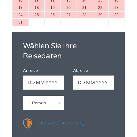
10
11
12
13
14
15
16
17
18
19
20
21
22
23
24
25
26
27
28
29
30
31
Wählen Sie Ihre
Reisedaten
Anreise
Abreise
1 Person
Reiseversicherung