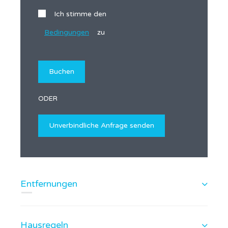
Ich stimme den
Bedingungen
zu
ODER
Entfernungen
Hausregeln