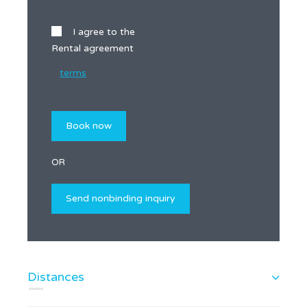
I agree to the
Rental agreement
terms
OR
Distances