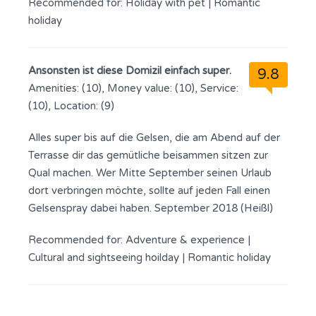
Recommended for:
Holiday with pet
|
Romantic
holiday
Ansonsten ist diese Domizil einfach super.
9.8
Amenities: (10), Money value: (10), Service:
(10), Location: (9)
Alles super bis auf die Gelsen, die am Abend auf der
Terrasse dir das gemütliche beisammen sitzen zur
Qual machen. Wer Mitte September seinen Urlaub
dort verbringen möchte, sollte auf jeden Fall einen
Gelsenspray dabei haben. September 2018 (Heißl)
Recommended for:
Adventure & experience
|
Cultural and sightseeing hoilday
|
Romantic holiday