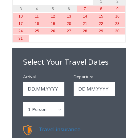
1
2
3
4
5
6
7
8
9
10
11
12
13
14
15
16
17
18
19
20
21
22
23
24
25
26
27
28
29
30
31
Select Your Travel Dates
Arrival
Departure
1 Person
Travel insurance