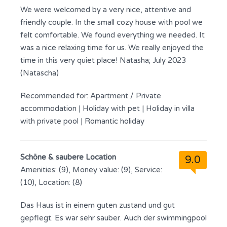
We were welcomed by a very nice, attentive and
friendly couple. In the small cozy house with pool we
felt comfortable. We found everything we needed. It
was a nice relaxing time for us. We really enjoyed the
time in this very quiet place! Natasha; July 2023
(Natascha)
Recommended for:
Apartment / Private
accommodation
|
Holiday with pet
|
Holiday in villa
with private pool
|
Romantic holiday
Schöne & saubere Location
9.0
Amenities: (9), Money value: (9), Service:
(10), Location: (8)
Das Haus ist in einem guten zustand und gut
gepflegt. Es war sehr sauber. Auch der swimmingpool