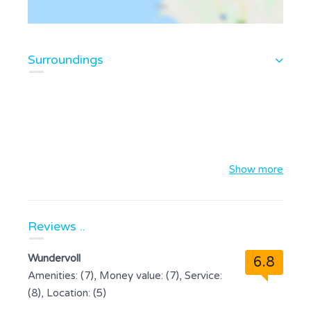
Surroundings
Show more
Reviews ..
Wundervoll
6.8
Amenities: (7), Money value: (7), Service:
(8), Location: (5)