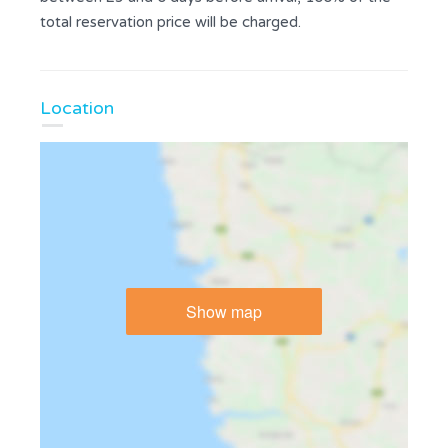
total reservation price will be charged.
Location
Show map