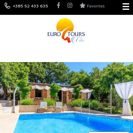
+385 52 433 635
Favorites