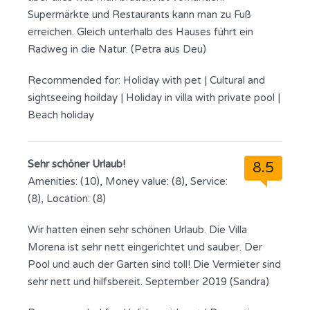
Supermärkte und Restaurants kann man zu Fuß
erreichen. Gleich unterhalb des Hauses führt ein
Radweg in die Natur. (Petra aus Deu)
Recommended for:
Holiday with pet
|
Cultural and
sightseeing hoilday
|
Holiday in villa with private pool
|
Beach holiday
Sehr schöner Urlaub!
8.5
Amenities: (10), Money value: (8), Service:
(8), Location: (8)
Wir hatten einen sehr schönen Urlaub. Die Villa
Morena ist sehr nett eingerichtet und sauber. Der
Pool und auch der Garten sind toll! Die Vermieter sind
sehr nett und hilfsbereit. September 2019 (Sandra)