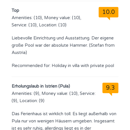
Top
10.0
Amenities: (10), Money value: (10),
Service: (10), Location: (10)
Liebevolle Einrichtung und Ausstattung. Der eigene
große Pool war der absolute Hammer. (Stefan from
Austria)
Recommended for:
Holiday in villa with private pool
Erholungslaub in Istrien (Pula)
9.3
Amenities: (9), Money value: (10), Service:
(9), Location: (9)
Das Ferienhaus ist wirklich toll. Es liegt außerhalb von
Pula nur von wenigen Häusern umgeben. Insgesamt
ist es sehr ruhig, allerdings liegt es in der