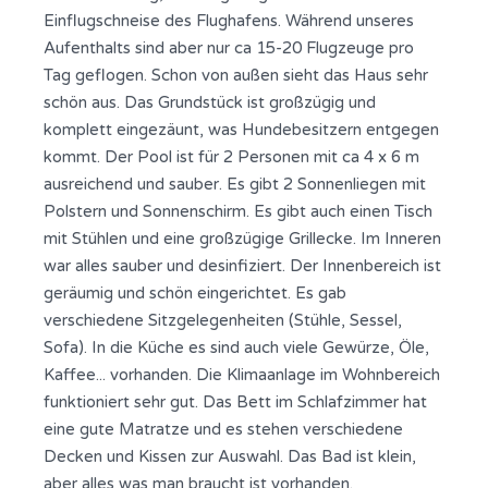
Einflugschneise des Flughafens. Während unseres
Aufenthalts sind aber nur ca 15-20 Flugzeuge pro
Tag geflogen. Schon von außen sieht das Haus sehr
schön aus. Das Grundstück ist großzügig und
komplett eingezäunt, was Hundebesitzern entgegen
kommt. Der Pool ist für 2 Personen mit ca 4 x 6 m
ausreichend und sauber. Es gibt 2 Sonnenliegen mit
Polstern und Sonnenschirm. Es gibt auch einen Tisch
mit Stühlen und eine großzügige Grillecke. Im Inneren
war alles sauber und desinfiziert. Der Innenbereich ist
geräumig und schön eingerichtet. Es gab
verschiedene Sitzgelegenheiten (Stühle, Sessel,
Sofa). In die Küche es sind auch viele Gewürze, Öle,
Kaffee... vorhanden. Die Klimaanlage im Wohnbereich
funktioniert sehr gut. Das Bett im Schlafzimmer hat
eine gute Matratze und es stehen verschiedene
Decken und Kissen zur Auswahl. Das Bad ist klein,
aber alles was man braucht ist vorhanden.