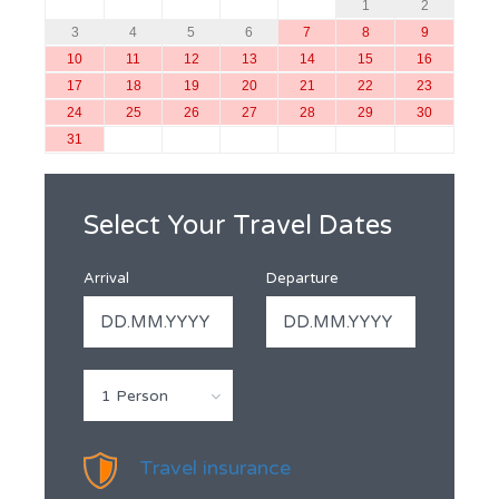
1
2
3
4
5
6
7
8
9
10
11
12
13
14
15
16
17
18
19
20
21
22
23
24
25
26
27
28
29
30
31
Select Your Travel Dates
Arrival
Departure
1 Person
Travel insurance