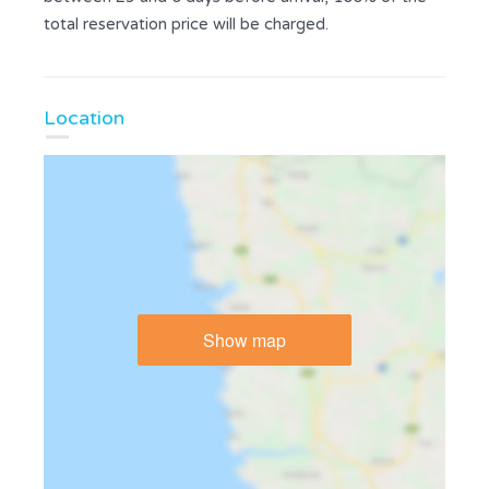
total reservation price will be charged.
Location
Show map