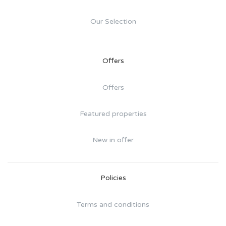
Our Selection
Offers
Offers
Featured properties
New in offer
Policies
Terms and conditions