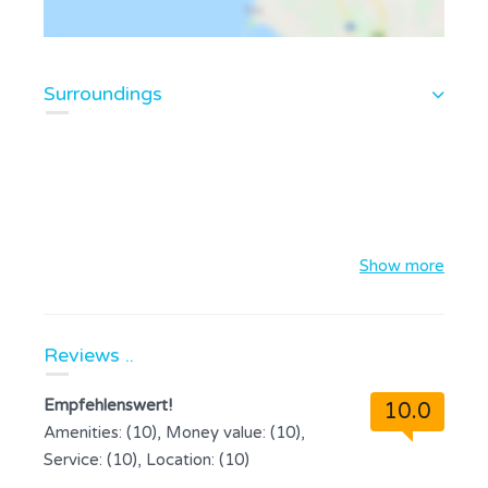
Surroundings
Show more
Reviews ..
Empfehlenswert!
10.0
Amenities: (10), Money value: (10),
Service: (10), Location: (10)