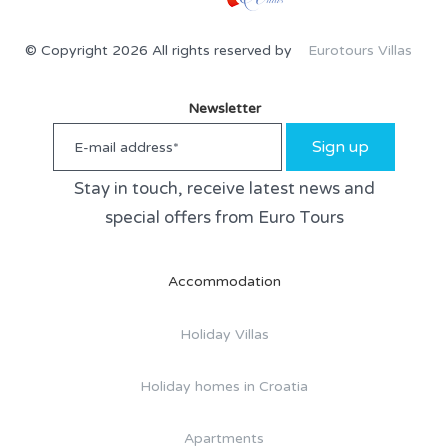
© Copyright 2026 All rights reserved by
Eurotours Villas
Newsletter
Sign up
Stay in touch, receive latest news and
special offers from Euro Tours
Accommodation
Holiday Villas
Holiday homes in Croatia
Apartments