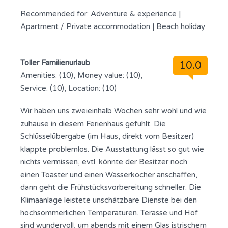
Recommended for:
Adventure & experience
|
Apartment / Private accommodation
|
Beach holiday
Toller Familienurlaub
10.0
Amenities: (10), Money value: (10),
Service: (10), Location: (10)
Wir haben uns zweieinhalb Wochen sehr wohl und wie
zuhause in diesem Ferienhaus gefühlt. Die
Schlüsselübergabe (im Haus, direkt vom Besitzer)
klappte problemlos. Die Ausstattung lässt so gut wie
nichts vermissen, evtl. könnte der Besitzer noch
einen Toaster und einen Wasserkocher anschaffen,
dann geht die Frühstücksvorbereitung schneller. Die
Klimaanlage leistete unschätzbare Dienste bei den
hochsommerlichen Temperaturen. Terasse und Hof
sind wundervoll, um abends mit einem Glas istrischem