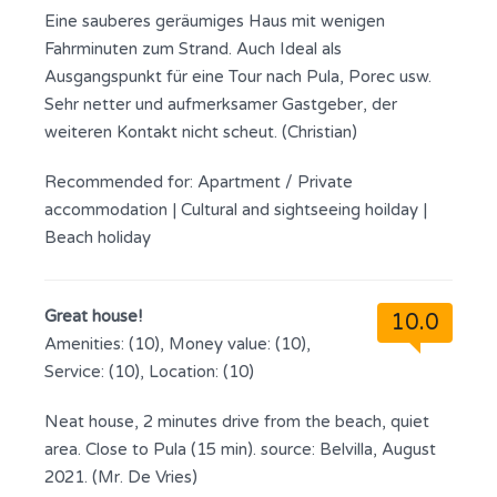
Eine sauberes geräumiges Haus mit wenigen
Fahrminuten zum Strand. Auch Ideal als
Ausgangspunkt für eine Tour nach Pula, Porec usw.
Sehr netter und aufmerksamer Gastgeber, der
weiteren Kontakt nicht scheut. (Christian)
Recommended for:
Apartment / Private
accommodation
|
Cultural and sightseeing hoilday
|
Beach holiday
Great house!
10.0
Amenities: (10), Money value: (10),
Service: (10), Location: (10)
Neat house, 2 minutes drive from the beach, quiet
area. Close to Pula (15 min). source: Belvilla, August
2021. (Mr. De Vries)