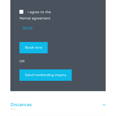
I agree to the
Rental agreement
terms
OR
Distances