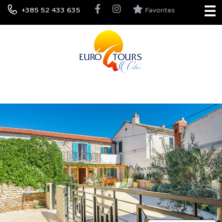
+385 52 433 635
Favorites