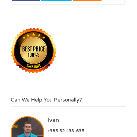
Can We Help You Personally?
Ivan
+385 52 433-635