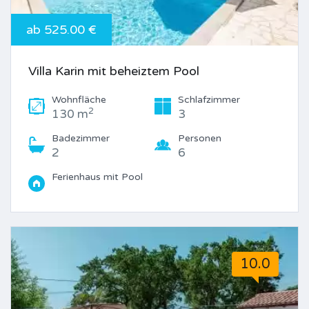
ab 525.00 €
Villa Karin mit beheiztem Pool
Wohnfläche
Schlafzimmer
2
130 m
3
Badezimmer
Personen
2
6
Ferienhaus mit Pool
10.0