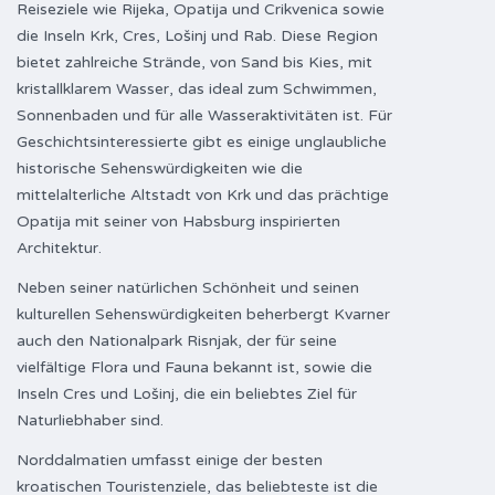
Reiseziele wie Rijeka, Opatija und Crikvenica sowie
die Inseln Krk, Cres, Lošinj und Rab. Diese Region
bietet zahlreiche Strände, von Sand bis Kies, mit
kristallklarem Wasser, das ideal zum Schwimmen,
Sonnenbaden und für alle Wasseraktivitäten ist. Für
Geschichtsinteressierte gibt es einige unglaubliche
historische Sehenswürdigkeiten wie die
mittelalterliche Altstadt von Krk und das prächtige
Opatija mit seiner von Habsburg inspirierten
Architektur.
Neben seiner natürlichen Schönheit und seinen
kulturellen Sehenswürdigkeiten beherbergt Kvarner
auch den Nationalpark Risnjak, der für seine
vielfältige Flora und Fauna bekannt ist, sowie die
Inseln Cres und Lošinj, die ein beliebtes Ziel für
Naturliebhaber sind.
Norddalmatien umfasst einige der besten
kroatischen Touristenziele, das beliebteste ist die