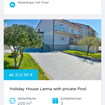
Ferienhaus mit Pool
ab 312.50 €
Holiday House Larma with private Pool
Wohnfläche
Schlafzimmer
2
200 m
3