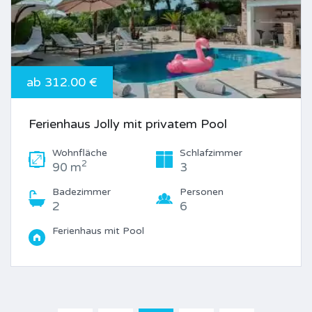
ab 312.00 €
Ferienhaus Jolly mit privatem Pool
Wohnfläche
Schlafzimmer
2
90 m
3
Badezimmer
Personen
2
6
Ferienhaus mit Pool