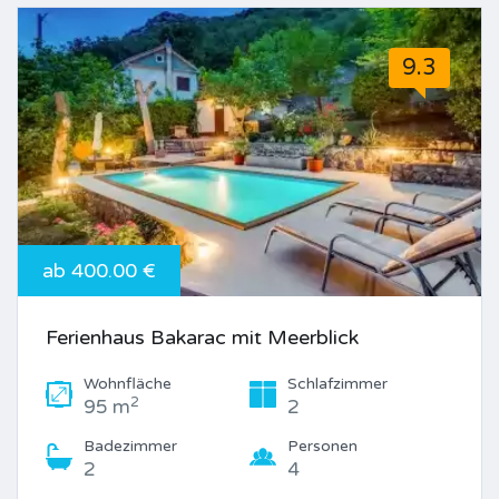
9.3
ab 400.00 €
Ferienhaus Bakarac mit Meerblick
Wohnfläche
Schlafzimmer
2
95 m
2
Badezimmer
Personen
2
4