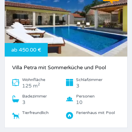
ab 450.00 €
Villa Petra mit Sommerküche und Pool
Wohnfläche
Schlafzimmer
2
125 m
3
Badezimmer
Personen
3
10
Tierfreundlich
Ferienhaus mit Pool