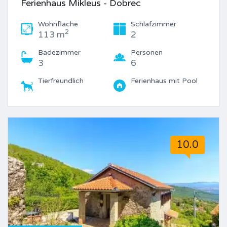
Ferienhaus Mikleus - Dobrec
Wohnfläche
Schlafzimmer
2
113 m
2
Badezimmer
Personen
3
6
Tierfreundlich
Ferienhaus mit Pool
10.0