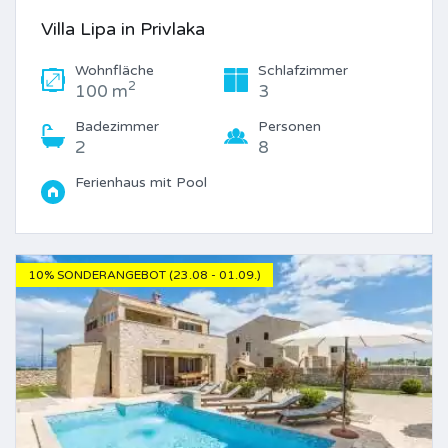
Villa Lipa in Privlaka
Wohnfläche
Schlafzimmer
2
100 m
3
Badezimmer
Personen
2
8
Ferienhaus mit Pool
10% SONDERANGEBOT (23.08 - 01.09.)