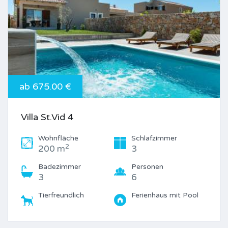
ab 675.00 €
Villa St.Vid 4
Wohnfläche
Schlafzimmer
2
200 m
3
Badezimmer
Personen
3
6
Tierfreundlich
Ferienhaus mit Pool