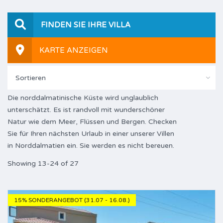
FINDEN SIE IHRE VILLA
KARTE ANZEIGEN
Sortieren
Die norddalmatinische Küste wird unglaublich
unterschätzt. Es ist randvoll mit wunderschöner
Natur wie dem Meer, Flüssen und Bergen. Checken
Sie für Ihren nächsten Urlaub in einer unserer Villen
in Norddalmatien ein. Sie werden es nicht bereuen.
Showing 13-24 of 27
15% SONDERANGEBOT (31.07 - 16.08.)