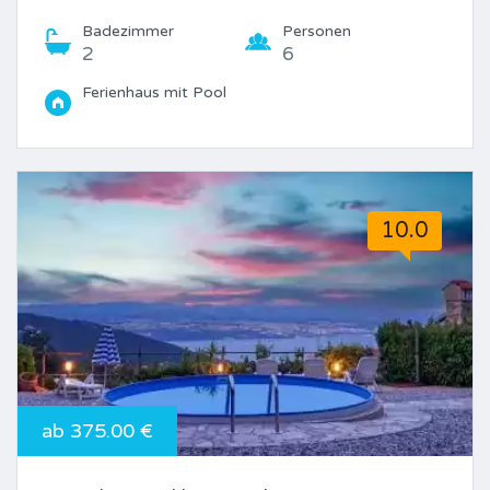
Badezimmer
Personen
2
6
Ferienhaus mit Pool
10.0
ab 375.00 €