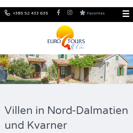
+385 52 433 635
Favorites
Villen in Nord-Dalmatien
und Kvarner