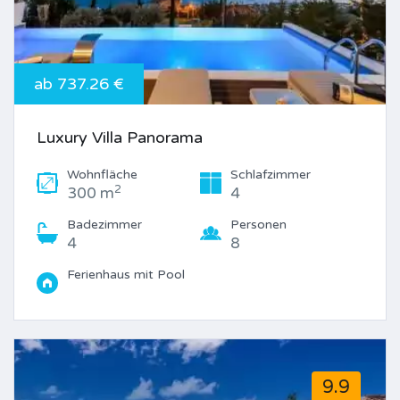
ab 737.26 €
Luxury Villa Panorama
Wohnfläche
Schlafzimmer
2
300 m
4
Badezimmer
Personen
4
8
Ferienhaus mit Pool
9.9