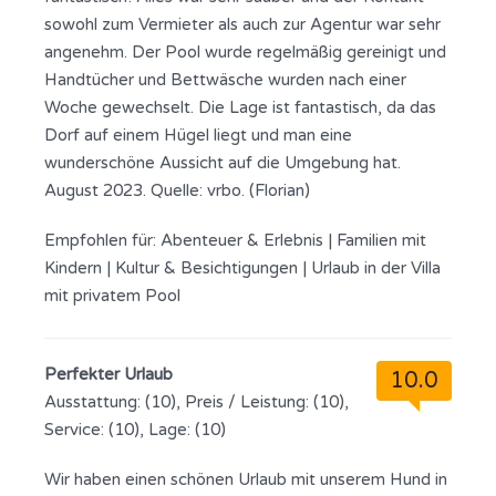
sowohl zum Vermieter als auch zur Agentur war sehr
angenehm. Der Pool wurde regelmäßig gereinigt und
Handtücher und Bettwäsche wurden nach einer
Woche gewechselt. Die Lage ist fantastisch, da das
Dorf auf einem Hügel liegt und man eine
wunderschöne Aussicht auf die Umgebung hat.
August 2023. Quelle: vrbo. (Florian)
Empfohlen für:
Abenteuer & Erlebnis
|
Familien mit
Kindern
|
Kultur & Besichtigungen
|
Urlaub in der Villa
mit privatem Pool
Perfekter Urlaub
10.0
Ausstattung: (10), Preis / Leistung: (10),
Service: (10), Lage: (10)
Wir haben einen schönen Urlaub mit unserem Hund in