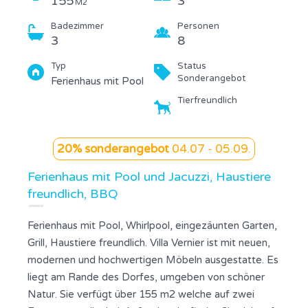
155
3
M2
Badezimmer
Personen
3
8
Typ
Status
Sonderangebot
Ferienhaus mit Pool
Tierfreundlich
20% sonderangebot
04.07 - 05.09.
Ferienhaus mit Pool und Jacuzzi, Haustiere
freundlich, BBQ
Ferienhaus mit Pool, Whirlpool, eingezäunten Garten,
Grill, Haustiere freundlich. Villa Vernier ist mit neuen,
modernen und hochwertigen Möbeln ausgestatte. Es
liegt am Rande des Dorfes, umgeben von schöner
Natur. Sie verfügt über 155 m2 welche auf zwei