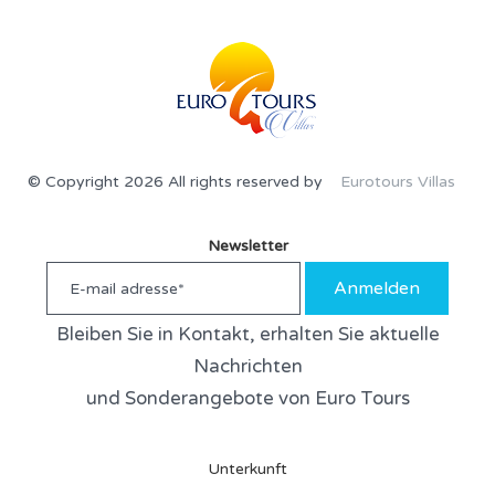
© Copyright 2026 All rights reserved by
Eurotours Villas
Newsletter
Anmelden
Bleiben Sie in Kontakt, erhalten Sie aktuelle
Nachrichten
und Sonderangebote von Euro Tours
Unterkunft