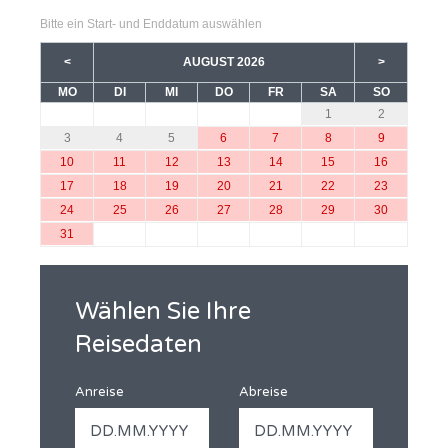
Bitte ein Start- und Enddatum auswählen
<
AUGUST 2026
>
MO
DI
MI
DO
FR
SA
SO
1
2
3
4
5
6
7
8
9
10
11
12
13
14
15
16
17
18
19
20
21
22
23
24
25
26
27
28
29
30
31
Wählen Sie Ihre
Reisedaten
Anreise
Abreise