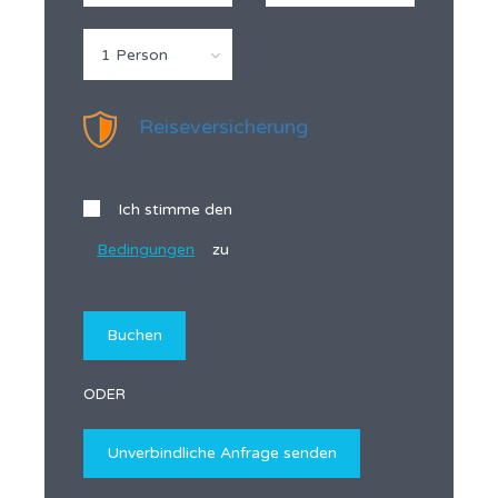
1 Person
Reiseversicherung
Ich stimme den
Bedingungen
zu
ODER