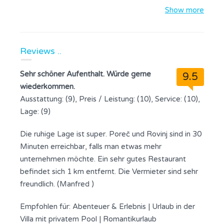
Show more
Reviews ..
Sehr schöner Aufenthalt. Würde gerne
9.5
wiederkommen.
Ausstattung: (9), Preis / Leistung: (10), Service: (10),
Lage: (9)
Die ruhige Lage ist super. Poreč und Rovinj sind in 30
Minuten erreichbar, falls man etwas mehr
unternehmen möchte. Ein sehr gutes Restaurant
befindet sich 1 km entfernt. Die Vermieter sind sehr
freundlich. (Manfred )
Empfohlen für:
Abenteuer & Erlebnis
|
Urlaub in der
Villa mit privatem Pool
|
Romantikurlaub