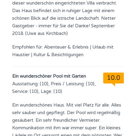
dieser wunderschön eingerichteten Villa verbracht.
Das Haus befindet sich in ruhiger Lage mit einem
schönen Blick auf die istrische Landschaft. Netter
Gastgeber - immer für Sie da! Danke! September
2018. (Uwe aus Kirchbach)
Empfohlen für:
Abenteuer & Erlebnis
|
Urlaub mit
Haustier
|
Kultur & Besichtigungen
Ein wunderschöner Pool mit Garten
10.0
Ausstattung: (10), Preis / Leistung: (10),
Service: (10), Lage: (10)
Ein wunderschönes Haus. Mit viel Platz für alle. Alles
sehr sauber und gepflegt. Der Pool wird regelmäßig
gesäubert. Ein sehr freundlicher Vermieter.
Kommunikation mit ihm war immer super. Ein kleines
Lädele im Ort versorgt einen mit dem nötigsten. Wer