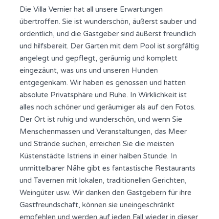
Die Villa Vernier hat all unsere Erwartungen
übertroffen. Sie ist wunderschön, äußerst sauber und
ordentlich, und die Gastgeber sind äußerst freundlich
und hilfsbereit. Der Garten mit dem Pool ist sorgfältig
angelegt und gepflegt, geräumig und komplett
eingezäunt, was uns und unseren Hunden
entgegenkam. Wir haben es genossen und hatten
absolute Privatsphäre und Ruhe. In Wirklichkeit ist
alles noch schöner und geräumiger als auf den Fotos.
Der Ort ist ruhig und wunderschön, und wenn Sie
Menschenmassen und Veranstaltungen, das Meer
und Strände suchen, erreichen Sie die meisten
Küstenstädte Istriens in einer halben Stunde. In
unmittelbarer Nähe gibt es fantastische Restaurants
und Tavernen mit lokalen, traditionellen Gerichten,
Weingüter usw. Wir danken den Gastgebern für ihre
Gastfreundschaft, können sie uneingeschränkt
empfehlen und werden auf jeden Fall wieder in dieser