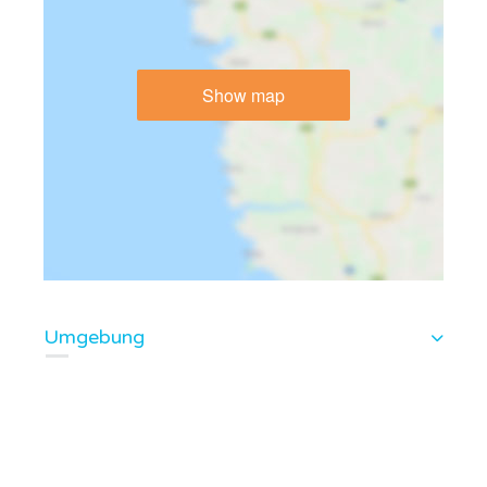
Show map
Umgebung