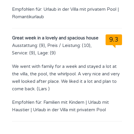
Empfohlen für:
Urlaub in der Villa mit privatem Pool
|
Romantikurlaub
Great week in a lovely and spacious house
9.3
Ausstattung: (9), Preis / Leistung: (10),
Service: (9), Lage: (9)
We went with family for a week and stayed a lot at
the villa, the pool, the whirlpool. A very nice and very
well looked after place. We liked it a lot and plan to
come back. (Lars )
Empfohlen für:
Familien mit Kindern
|
Urlaub mit
Haustier
|
Urlaub in der Villa mit privatem Pool