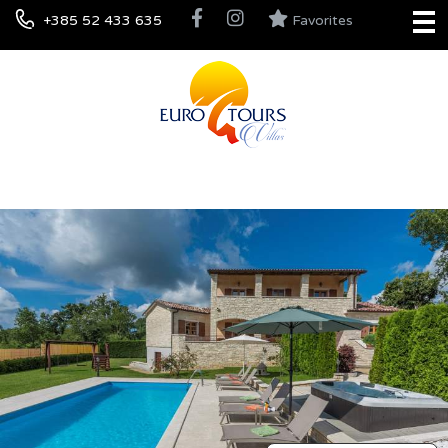
+385 52 433 635
Favorites