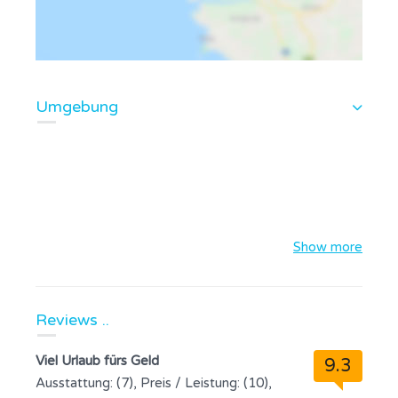
Umgebung
Show more
Reviews ..
Viel Urlaub fürs Geld
9.3
Ausstattung: (7), Preis / Leistung: (10),