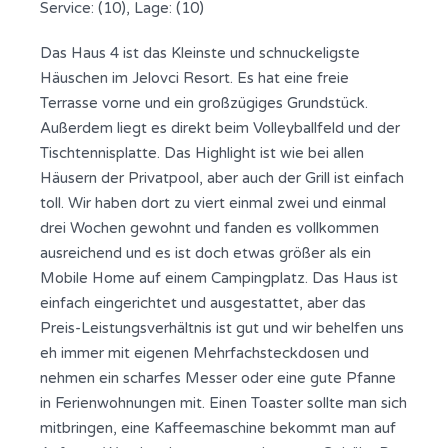
Service: (10), Lage: (10)
Das Haus 4 ist das Kleinste und schnuckeligste
Häuschen im Jelovci Resort. Es hat eine freie
Terrasse vorne und ein großzügiges Grundstück.
Außerdem liegt es direkt beim Volleyballfeld und der
Tischtennisplatte. Das Highlight ist wie bei allen
Häusern der Privatpool, aber auch der Grill ist einfach
toll. Wir haben dort zu viert einmal zwei und einmal
drei Wochen gewohnt und fanden es vollkommen
ausreichend und es ist doch etwas größer als ein
Mobile Home auf einem Campingplatz. Das Haus ist
einfach eingerichtet und ausgestattet, aber das
Preis-Leistungsverhältnis ist gut und wir behelfen uns
eh immer mit eigenen Mehrfachsteckdosen und
nehmen ein scharfes Messer oder eine gute Pfanne
in Ferienwohnungen mit. Einen Toaster sollte man sich
mitbringen, eine Kaffeemaschine bekommt man auf