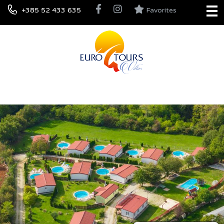
+385 52 433 635
Favorites