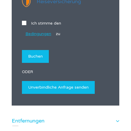
Reiseversicherung
Ich stimme den
Bedingungen
zu
ODER
Entfernungen