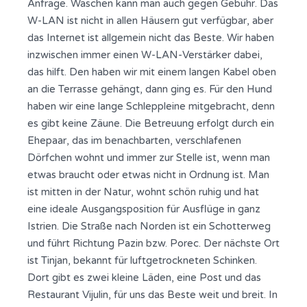
Anfrage. Waschen kann man auch gegen Gebühr. Das
W-LAN ist nicht in allen Häusern gut verfügbar, aber
das Internet ist allgemein nicht das Beste. Wir haben
inzwischen immer einen W-LAN-Verstärker dabei,
das hilft. Den haben wir mit einem langen Kabel oben
an die Terrasse gehängt, dann ging es. Für den Hund
haben wir eine lange Schleppleine mitgebracht, denn
es gibt keine Zäune. Die Betreuung erfolgt durch ein
Ehepaar, das im benachbarten, verschlafenen
Dörfchen wohnt und immer zur Stelle ist, wenn man
etwas braucht oder etwas nicht in Ordnung ist. Man
ist mitten in der Natur, wohnt schön ruhig und hat
eine ideale Ausgangsposition für Ausflüge in ganz
Istrien. Die Straße nach Norden ist ein Schotterweg
und führt Richtung Pazin bzw. Porec. Der nächste Ort
ist Tinjan, bekannt für luftgetrockneten Schinken.
Dort gibt es zwei kleine Läden, eine Post und das
Restaurant Vijulin, für uns das Beste weit und breit. In