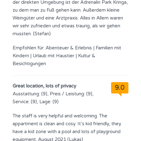
der direkten Umgebung ist der Adrenalin Park Kringa,
zu dem man zu Fuß gehen kann. Außerdem kleine
Weingüter und eine Arztpraxis. Alles in Allem waren
wir sehr zufrieden und etwas traurig, als wir gehen
mussten. (Stefan)
Empfohlen für:
Abenteuer & Erlebnis
|
Familien mit
Kindern
|
Urlaub mit Haustier
|
Kultur &
Besichtigungen
Great location, lots of privacy
9.0
Ausstattung: (9), Preis / Leistung: (9),
Service: (9), Lage: (9)
The staff is very helpful and welcoming. The
appartment is clean and cosy. It’s kid friendly, they
have a kid zone with a pool and lots of playground
equipment. August 2021 (Lukas)