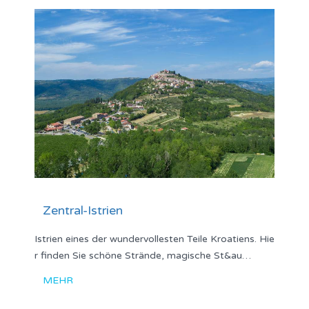
Zentral-Istrien
Istrien eines der wundervollesten Teile Kroatiens. Hie
r finden Sie schöne Strände, magische St&au…
MEHR