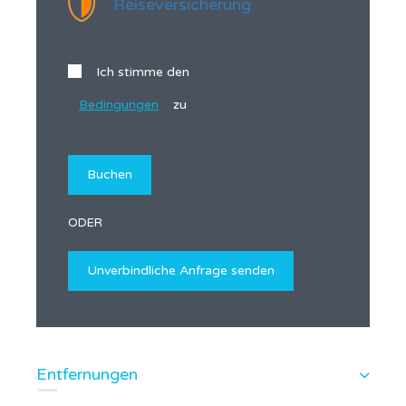
Reiseversicherung
Ich stimme den
Bedingungen
zu
ODER
Entfernungen