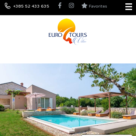
+385 52 433 635
Favorites