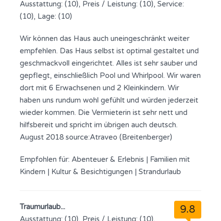
Ausstattung: (10), Preis / Leistung: (10), Service:
(10), Lage: (10)
Wir können das Haus auch uneingeschränkt weiter
empfehlen. Das Haus selbst ist optimal gestaltet und
geschmackvoll eingerichtet. Alles ist sehr sauber und
gepflegt, einschließlich Pool und Whirlpool. Wir waren
dort mit 6 Erwachsenen und 2 Kleinkindern. Wir
haben uns rundum wohl gefühlt und würden jederzeit
wieder kommen. Die Vermieterin ist sehr nett und
hilfsbereit und spricht im übrigen auch deutsch.
August 2018 source:Atraveo (Breitenberger)
Empfohlen für:
Abenteuer & Erlebnis
|
Familien mit
Kindern
|
Kultur & Besichtigungen
|
Strandurlaub
Traumurlaub...
9.8
Ausstattung: (10), Preis / Leistung: (10),