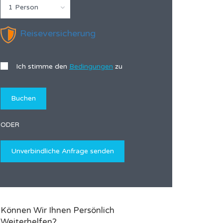
1 Person
Reiseversicherung
Ich stimme den
Bedingungen
zu
ODER
Können Wir Ihnen Persönlich
Weiterhelfen?