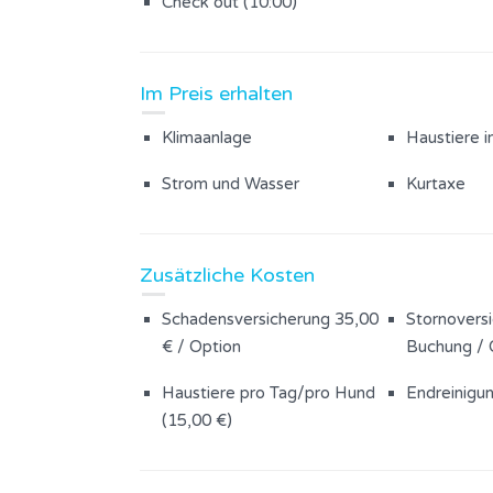
Check out (10:00)
Im Preis erhalten
Klimaanlage
Haustiere i
Strom und Wasser
Kurtaxe
Zusätzliche Kosten
Schadensversicherung 35,00
Stornoversi
€ / Option
Buchung / 
Haustiere pro Tag/pro Hund
Endreinigu
(15,00 €)