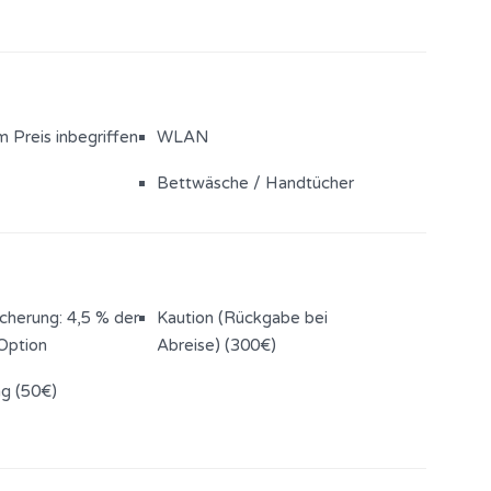
m Preis inbegriffen
WLAN
Bettwäsche / Handtücher
cherung: 4,5 % der
Kaution (Rückgabe bei
Option
Abreise) (300€)
ng (50€)