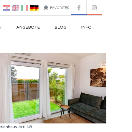
FAVORITES
N
ANGEBOTE
BLOG
INFO ..