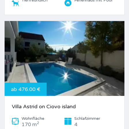
Tierfreundlich
Ferienhaus mit Pool
ab 476.00 €
Villa Astrid on Ciovo island
Wohnfläche
Schlafzimmer
2
170 m
4