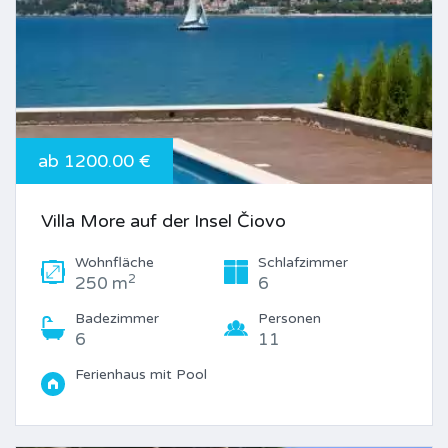
ab 1200.00 €
Villa More auf der Insel Čiovo
Wohnfläche
Schlafzimmer
2
250 m
6
Badezimmer
Personen
6
11
Ferienhaus mit Pool