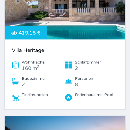
ab 419.18 €
Villa Heritage
Wohnfläche
Schlafzimmer
2
160 m
2
Badezimmer
Personen
2
8
Tierfreundlich
Ferienhaus mit Pool