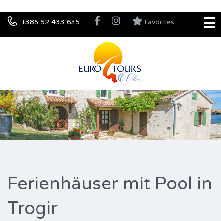
+385 52 433 635
Favorites
Ferienhäuser mit Pool in
Trogir