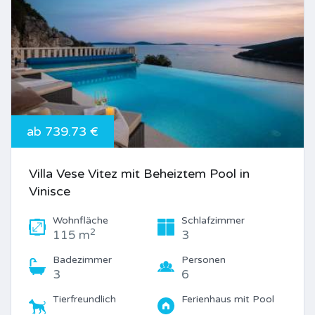
ab 739.73 €
Villa Vese Vitez mit Beheiztem Pool in
Vinisce
Wohnfläche
Schlafzimmer
2
115 m
3
Badezimmer
Personen
3
6
Tierfreundlich
Ferienhaus mit Pool