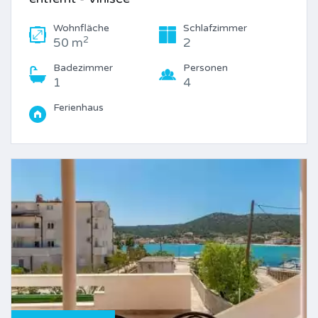
Wohnfläche
Schlafzimmer
2
50 m
2
Badezimmer
Personen
1
4
Ferienhaus