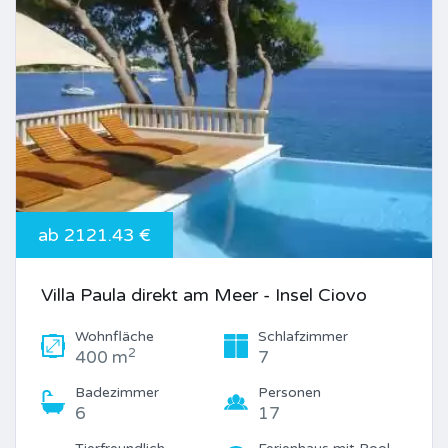
ab 2121.43 €
Villa Paula direkt am Meer - Insel Ciovo
Wohnfläche
Schlafzimmer
2
400 m
7
Badezimmer
Personen
6
17