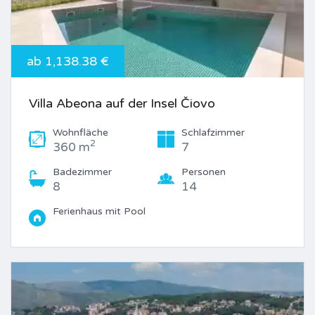
ab 1,138.38 €
Villa Abeona auf der Insel Čiovo
Wohnfläche
Schlafzimmer
2
360 m
7
Badezimmer
Personen
8
14
Ferienhaus mit Pool