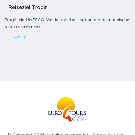
Reiseziel Trogir
Trogir, ein UNESCO-Weltkulturerbe, liegt an der dalmatinische
n Küste Kroatiens.
…
MEHR
© Copyright 2026 All rights reserved by
Eurotours Villas