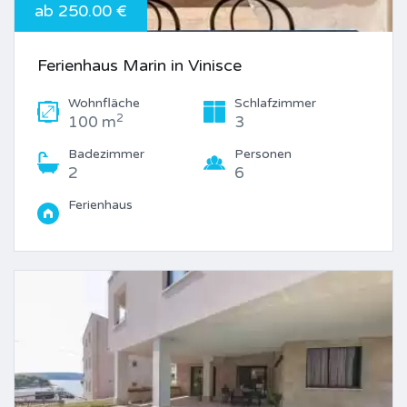
ab 250.00 €
Ferienhaus Marin in Vinisce
Wohnfläche
Schlafzimmer
2
100 m
3
Badezimmer
Personen
2
6
Ferienhaus