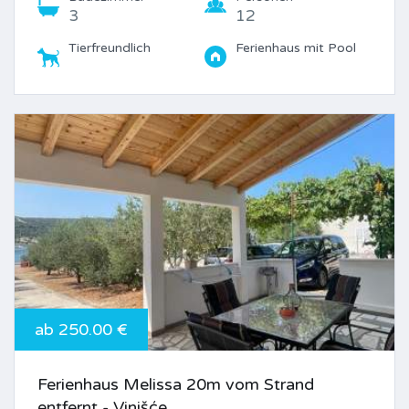
3
12
Tierfreundlich
Ferienhaus mit Pool
ab 250.00 €
Ferienhaus Melissa 20m vom Strand
entfernt - Vinišće