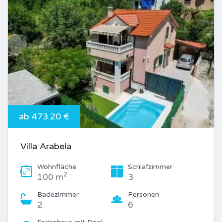
ab 473.20 €
Villa Arabela
Wohnfläche
Schlafzimmer
2
100 m
3
Badezimmer
Personen
2
6