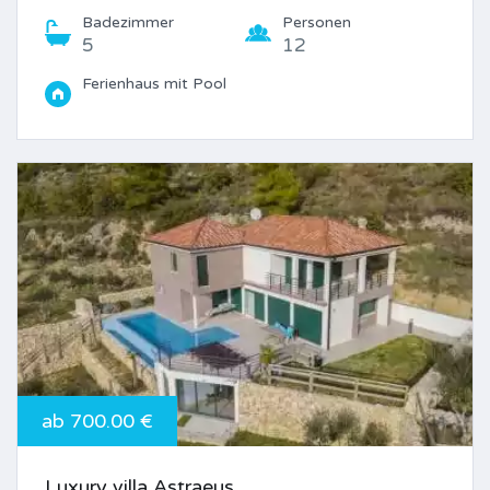
Badezimmer
Personen
5
12
Ferienhaus mit Pool
ab 700.00 €
Luxury villa Astraeus