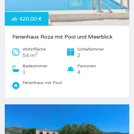
ab 420.00 €
Ferienhaus Roza mit Pool und Meerblick
Wohnfläche
Schlafzimmer
2
54 m
2
Badezimmer
Personen
1
4
Ferienhaus mit Pool