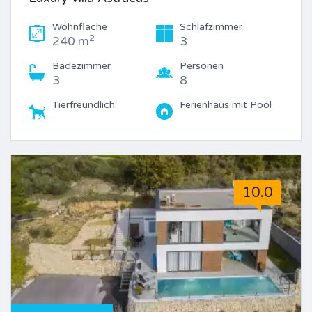
Wohnfläche
Schlafzimmer
2
240 m
3
Badezimmer
Personen
3
8
Tierfreundlich
Ferienhaus mit Pool
10.0