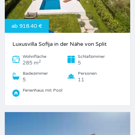
ab 918.40 €
Luxusvilla Sofija in der Nähe von Split
Wohnfläche
Schlafzimmer
2
285 m
5
Badezimmer
Personen
5
11
Ferienhaus mit Pool