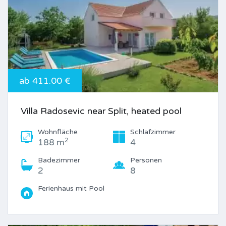
ab 411.00 €
Villa Radosevic near Split, heated pool
Wohnfläche
Schlafzimmer
2
188 m
4
Badezimmer
Personen
2
8
Ferienhaus mit Pool