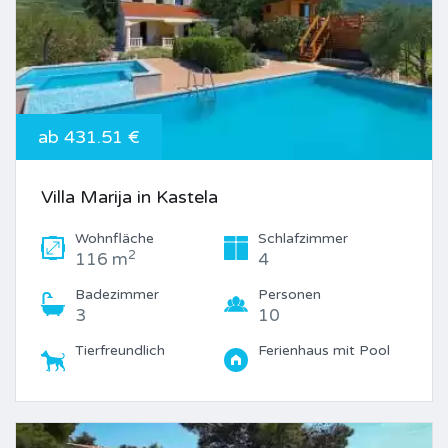
ab 431.51 €
Villa Marija in Kastela
Wohnfläche
Schlafzimmer
2
116 m
4
Badezimmer
Personen
3
10
Tierfreundlich
Ferienhaus mit Pool