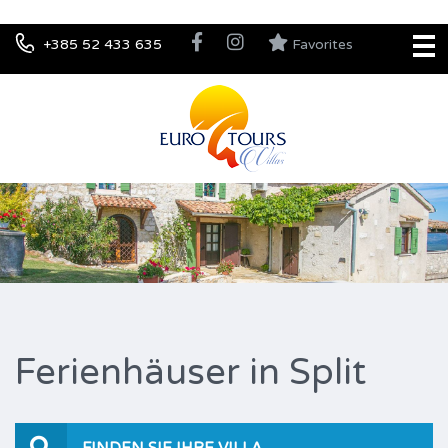
+385 52 433 635
Favorites
Ferienhäuser in Split
FINDEN SIE IHRE VILLA