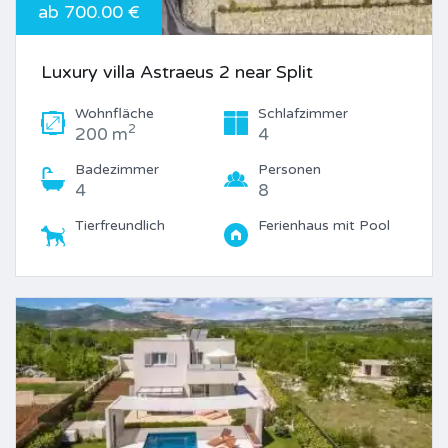
ab 700.00 €
Luxury villa Astraeus 2 near Split
Wohnfläche
Schlafzimmer
2
200 m
4
Badezimmer
Personen
4
8
Tierfreundlich
Ferienhaus mit Pool