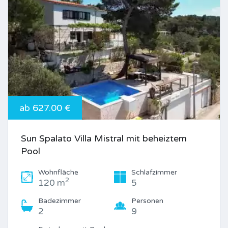
ab 627.00 €
Sun Spalato Villa Mistral mit beheiztem
Pool
Wohnfläche
Schlafzimmer
2
120 m
5
Badezimmer
Personen
2
9