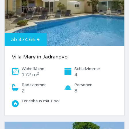
ab 474.66 €
Villa Mary in Jadranovo
Wohnfläche
Schlafzimmer
2
172 m
4
Badezimmer
Personen
2
8
Ferienhaus mit Pool