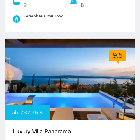
2
8
Ferienhaus mit Pool
9.5
ab 737.26 €
Luxury Villa Panorama