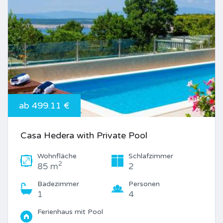
ab 499.11 €
Casa Hedera with Private Pool
Wohnfläche
Schlafzimmer
2
85 m
2
Badezimmer
Personen
1
4
Ferienhaus mit Pool