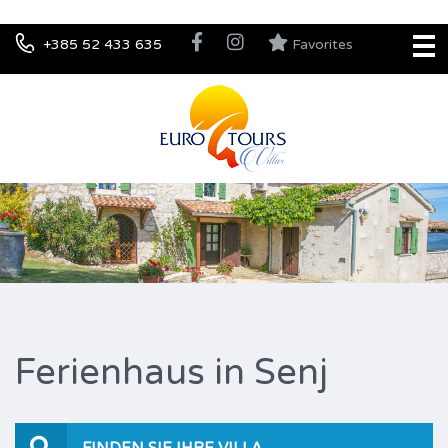
+385 52 433 635
Favorites
Ferienhaus in Senj
FINDEN SIE IHRE VILLA