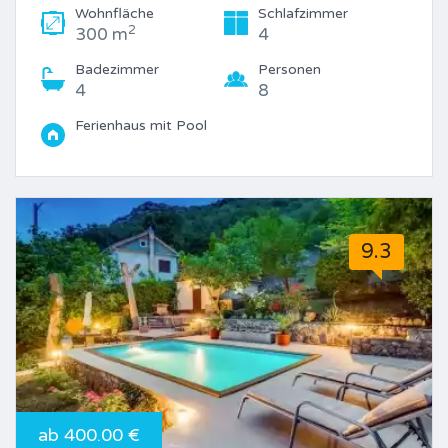
Wohnfläche
Schlafzimmer
2
300 m
4
Badezimmer
Personen
4
8
Ferienhaus mit Pool
9.3
ab 400.00 €