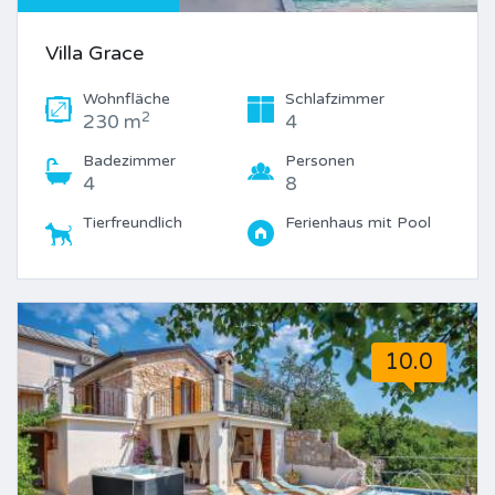
Villa Grace
Wohnfläche
Schlafzimmer
2
230 m
4
Badezimmer
Personen
4
8
Tierfreundlich
Ferienhaus mit Pool
10.0