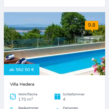
9.8
ab 562.50 €
Villa Hedera
Wohnfläche
Schlafzimmer
2
170 m
4
Badezimmer
Personen