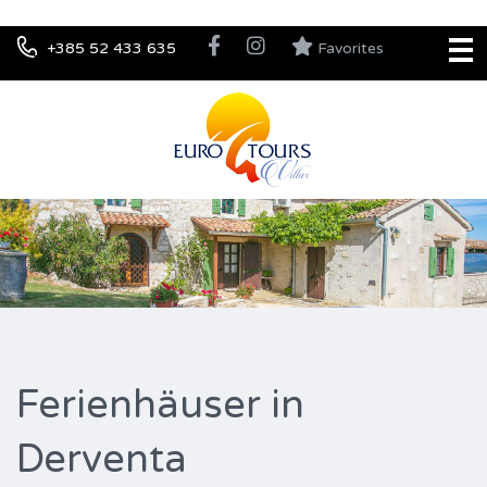
+385 52 433 635
Favorites
Ferienhäuser in
Derventa