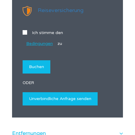
Reiseversicherung
Ich stimme den
Bedingungen
zu
ODER
Entfernungen