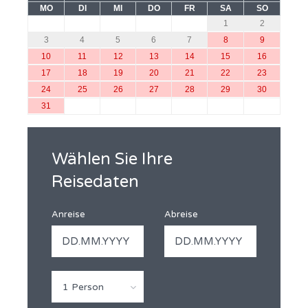
MO
DI
MI
DO
FR
SA
SO
1
2
3
4
5
6
7
8
9
10
11
12
13
14
15
16
17
18
19
20
21
22
23
24
25
26
27
28
29
30
31
Wählen Sie Ihre
Reisedaten
Anreise
Abreise
1 Person