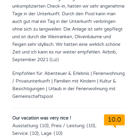
unkomplizierten Check-in, hatten wir sehr angenehme
Tage in der Unterkunft. Durch den Pool kann man
auch gut mal ein Tag in der Unterkunft verbringen
ohne sich zu langweilen. Die Anlage ist sehr gepflegt
und ist durch die Weinranken, Olivenbäume und
Feigen sehr idyllisch. Wir hatten eine wirklich schöne
Zeit und ich kann es nur weiter empfehlen. Airbnb,
September 2021 (Liz)
Empfohlen für:
Abenteuer & Erlebnis
|
Ferienwohnung
/ Privatunterkunft
|
Familien mit Kindern
|
Kultur &
Besichtigungen
|
Urlaub in der Ferienwohnung mit
Gemeinschaftspool
Our vacation was very nice !
10.0
Ausstattung: (10), Preis / Leistung: (10),
Service: (10), Lage: (10)