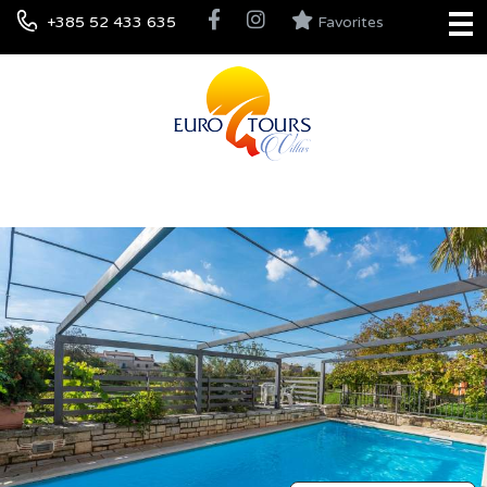
+385 52 433 635
Favorites