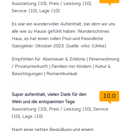
Ausstattung: (10), Preis / Leistung: (10),
Service: (10), Lage: (10)
Es war ein wundervoller Aufenthalt, bei dem wir uns
alle wie zu Hause gefühlt haben. Wunderschönes
Haus, es hat einen tollen Pool und freundliche
Gastgeber. Oktober 2023. Quelle: vrbo. (Ulrike)
Empfohlen für:
Abenteuer & Erlebnis
|
Ferienwohnung
/ Privatunterkunft
|
Familien mit Kindern
|
Kultur &
Besichtigungen
|
Romantikurlaub
Super aufenthalt, vielen Dank für den
10.0
Wein und die entspannten Tage
Ausstattung: (10), Preis / Leistung: (10), Service:
(10), Lage: (10)
Nach einer netten Begrüßung und einem