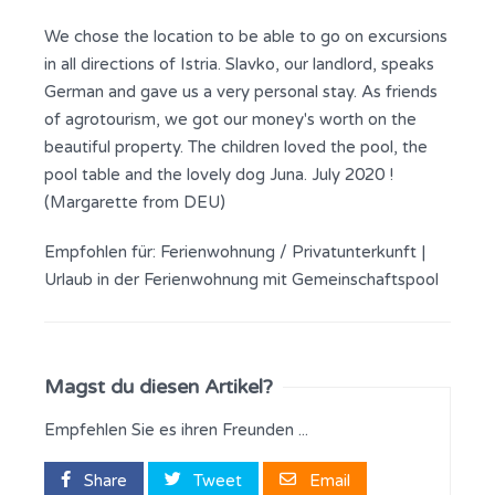
We chose the location to be able to go on excursions
in all directions of Istria. Slavko, our landlord, speaks
German and gave us a very personal stay. As friends
of agrotourism, we got our money's worth on the
beautiful property. The children loved the pool, the
pool table and the lovely dog Juna. July 2020 !
(Margarette from DEU)
Empfohlen für:
Ferienwohnung / Privatunterkunft
|
Urlaub in der Ferienwohnung mit Gemeinschaftspool
Magst du diesen Artikel?
Empfehlen Sie es ihren Freunden ...
Share
Tweet
Email