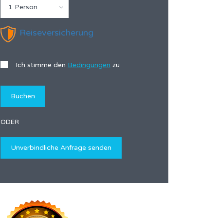
1 Person
Reiseversicherung
Ich stimme den
Bedingungen
zu
ODER