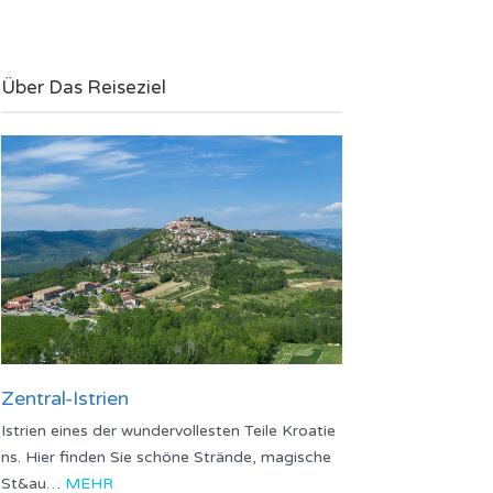
Über Das Reiseziel
Zentral-Istrien
Istrien eines der wundervollesten Teile Kroatie
ns. Hier finden Sie schöne Strände, magische
St&au…
MEHR