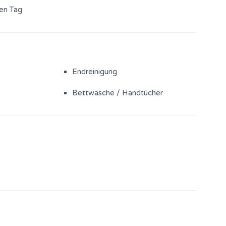
den Tag
Endreinigung
Bettwäsche / Handtücher