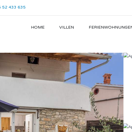
 52 433 635
HOME
VILLEN
FERIENWOHNUNGE