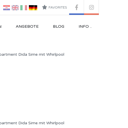
FAVORITES
N
ANGEBOTE
BLOG
INFO ..