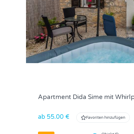
Apartment Dida Sime mit Whirl
ab 55.00 €
Favoriten hinzufügen