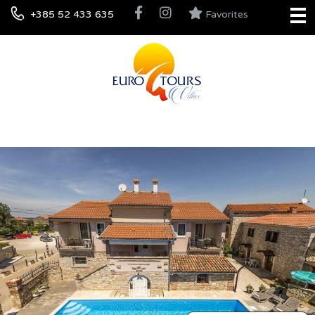
+385 52 433 635
Favorites