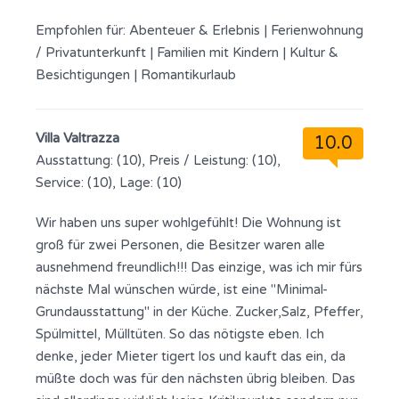
Empfohlen für:
Abenteuer & Erlebnis
|
Ferienwohnung
/ Privatunterkunft
|
Familien mit Kindern
|
Kultur &
Besichtigungen
|
Romantikurlaub
Villa Valtrazza
10.0
Ausstattung: (10), Preis / Leistung: (10),
Service: (10), Lage: (10)
Wir haben uns super wohlgefühlt! Die Wohnung ist
groß für zwei Personen, die Besitzer waren alle
ausnehmend freundlich!!! Das einzige, was ich mir fürs
nächste Mal wünschen würde, ist eine "Minimal-
Grundausstattung" in der Küche. Zucker,Salz, Pfeffer,
Spülmittel, Mülltüten. So das nötigste eben. Ich
denke, jeder Mieter tigert los und kauft das ein, da
müßte doch was für den nächsten übrig bleiben. Das