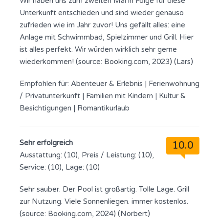
Wir haben uns zum zweiten Mal in Folge für diese
Unterkunft entschieden und sind wieder genauso
zufrieden wie im Jahr zuvor! Uns gefällt alles: eine
Anlage mit Schwimmbad, Spielzimmer und Grill. Hier
ist alles perfekt. Wir würden wirklich sehr gerne
wiederkommen! (source: Booking.com, 2023) (Lars)
Empfohlen für:
Abenteuer & Erlebnis
|
Ferienwohnung
/ Privatunterkunft
|
Familien mit Kindern
|
Kultur &
Besichtigungen
|
Romantikurlaub
Sehr erfolgreich
10.0
Ausstattung: (10), Preis / Leistung: (10),
Service: (10), Lage: (10)
Sehr sauber. Der Pool ist großartig. Tolle Lage. Grill
zur Nutzung. Viele Sonnenliegen. immer kostenlos.
(source: Booking.com, 2024) (Norbert)