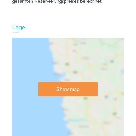
gesamten Reservierungspreises berechnet.
Lage
Show map