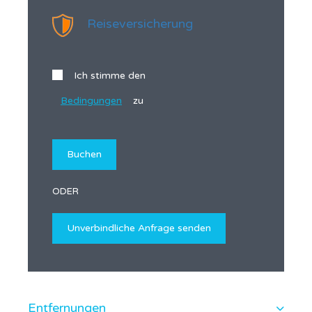
Reiseversicherung
Ich stimme den
Bedingungen
zu
ODER
Entfernungen