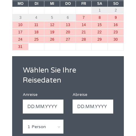
MO
DI
MI
DO
FR
SA
SO
1
2
3
4
5
6
7
8
9
10
11
12
13
14
15
16
17
18
19
20
21
22
23
24
25
26
27
28
29
30
31
Wählen Sie Ihre
Reisedaten
Anreise
Abreise
1 Person