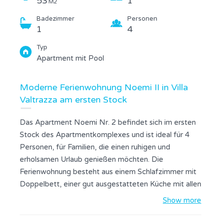
53
1
M2
Badezimmer
Personen
1
4
Typ
Apartment mit Pool
Moderne Ferienwohnung Noemi II in Villa
Valtrazza am ersten Stock
Das Apartment Noemi Nr. 2 befindet sich im ersten
Stock des Apartmentkomplexes und ist ideal für 4
Personen, für Familien, die einen ruhigen und
erholsamen Urlaub genießen möchten. Die
Ferienwohnung besteht aus einem Schlafzimmer mit
Doppelbett, einer gut ausgestatteten Küche mit allen
notwendigen Kochgeräten und einem Esszimmer,
Show more
einem Wohnzimmer mit Sofa und einem Badezimmer