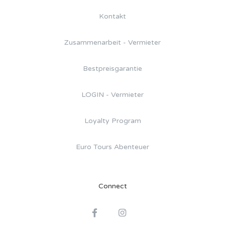
Kontakt
Zusammenarbeit - Vermieter
Bestpreisgarantie
LOGIN - Vermieter
Loyalty Program
Euro Tours Abenteuer
Connect