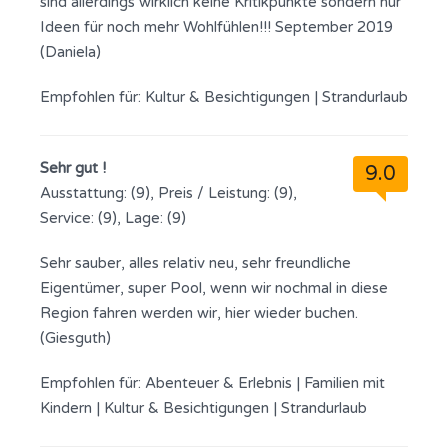
sind allerdings wirklich keine Kritikpunkte sondern nur
Ideen für noch mehr Wohlfühlen!!! September 2019
(Daniela)
Empfohlen für:
Kultur & Besichtigungen
|
Strandurlaub
Sehr gut !
9.0
Ausstattung: (9), Preis / Leistung: (9),
Service: (9), Lage: (9)
Sehr sauber, alles relativ neu, sehr freundliche
Eigentümer, super Pool, wenn wir nochmal in diese
Region fahren werden wir, hier wieder buchen.
(Giesguth)
Empfohlen für:
Abenteuer & Erlebnis
|
Familien mit
Kindern
|
Kultur & Besichtigungen
|
Strandurlaub