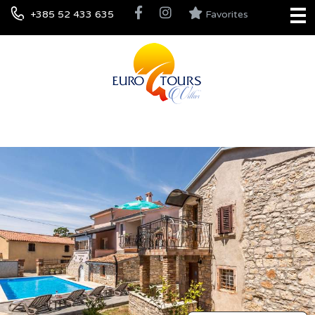
+385 52 433 635
Favorites