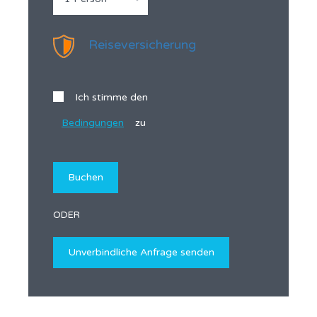
Reiseversicherung
Ich stimme den
Bedingungen
zu
ODER