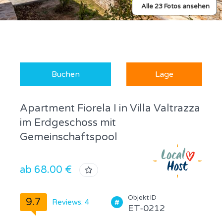
Alle 23 Fotos ansehen
Buchen
Lage
Apartment Fiorela I in Villa Valtrazza
im Erdgeschoss mit
Gemeinschaftspool
ab 68.00 €
Objekt ID
9.7
Reviews: 4
ET-0212