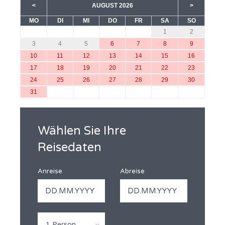
<
AUGUST 2026
>
MO
DI
MI
DO
FR
SA
SO
1
2
3
4
5
6
7
8
9
10
11
12
13
14
15
16
17
18
19
20
21
22
23
24
25
26
27
28
29
30
31
Wählen Sie Ihre
Reisedaten
Anreise
Abreise
1 Person