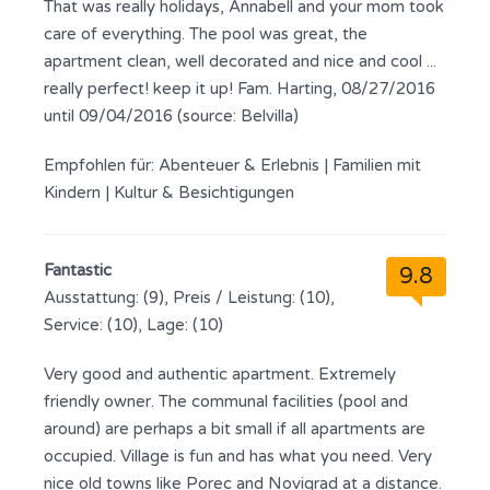
That was really holidays, Annabell and your mom took
care of everything. The pool was great, the
apartment clean, well decorated and nice and cool ...
really perfect! keep it up! Fam. Harting, 08/27/2016
until 09/04/2016 (source: Belvilla)
Empfohlen für:
Abenteuer & Erlebnis
|
Familien mit
Kindern
|
Kultur & Besichtigungen
Fantastic
9.8
Ausstattung: (9), Preis / Leistung: (10),
Service: (10), Lage: (10)
Very good and authentic apartment. Extremely
friendly owner. The communal facilities (pool and
around) are perhaps a bit small if all apartments are
occupied. Village is fun and has what you need. Very
nice old towns like Porec and Novigrad at a distance.