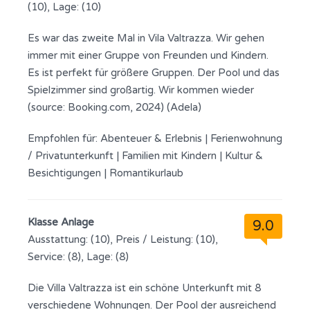
(10), Lage: (10)
Es war das zweite Mal in Vila Valtrazza. Wir gehen
immer mit einer Gruppe von Freunden und Kindern.
Es ist perfekt für größere Gruppen. Der Pool und das
Spielzimmer sind großartig. Wir kommen wieder
(source: Booking.com, 2024) (Adela)
Empfohlen für:
Abenteuer & Erlebnis
|
Ferienwohnung
/ Privatunterkunft
|
Familien mit Kindern
|
Kultur &
Besichtigungen
|
Romantikurlaub
Klasse Anlage
9.0
Ausstattung: (10), Preis / Leistung: (10),
Service: (8), Lage: (8)
Die Villa Valtrazza ist ein schöne Unterkunft mit 8
verschiedene Wohnungen. Der Pool der ausreichend