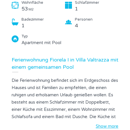
Wohnfläche
Schlafzimmer
53
1
M2
Badezimmer
Personen
1
4
Typ
Apartment mit Pool
Ferienwohnung Fiorela I in Villa Valtrazza mit
einem gemeinsamen Pool
Die Ferienwohnung befindet sich im Erdgeschoss des
Hauses und ist Familien zu empfehlen, die einen
ruhigen und erholsamen Urlaub genießen wollen. Es
besteht aus einem Schlafzimmer mit Doppelbett,
einer Küche mit Esszimmer, einem Wohnzimmer mit
Schlafsofa und einem Bad mit Dusche. Die Küche ist
mit einem Elektroherd, einem Kühlschrank mit
Show more