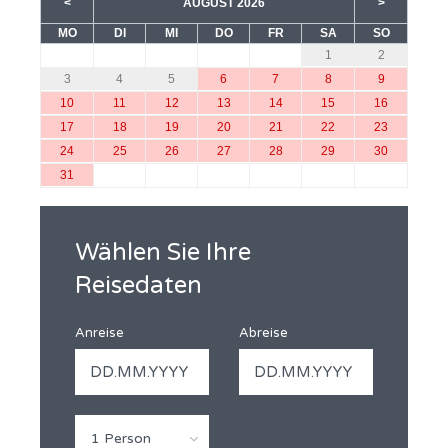
<
AUGUST 2026
>
MO
DI
MI
DO
FR
SA
SO
1
2
3
4
5
6
7
8
9
10
11
12
13
14
15
16
17
18
19
20
21
22
23
24
25
26
27
28
29
30
31
Wählen Sie Ihre
Reisedaten
Anreise
Abreise
1 Person