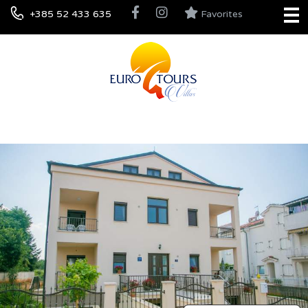
+385 52 433 635
Favorites