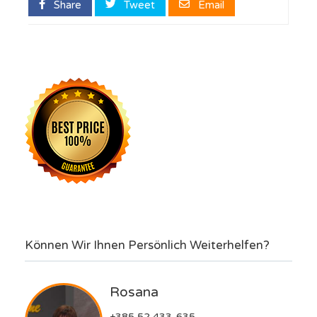
Share
Tweet
Email
Können Wir Ihnen Persönlich Weiterhelfen?
Rosana
+385 52 433-635