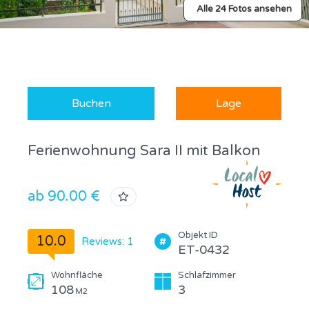
Alle 24 Fotos ansehen
Buchen
Lage
Ferienwohnung Sara II mit Balkon
ab 90.00 €
Objekt ID
10.0
Reviews: 1
ET-0432
Wohnfläche
Schlafzimmer
108
3
M2