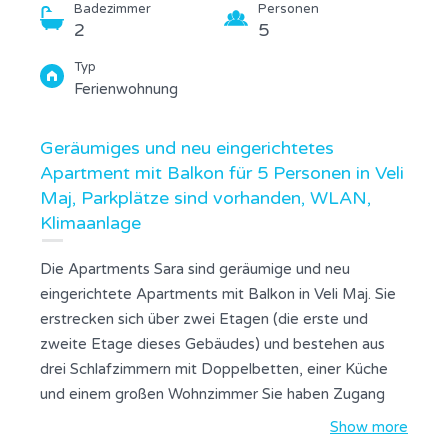
Badezimmer
Personen
2
5
Typ
Ferienwohnung
Geräumiges und neu eingerichtetes
Apartment mit Balkon für 5 Personen in Veli
Maj, Parkplätze sind vorhanden, WLAN,
Klimaanlage
Die Apartments Sara sind geräumige und neu
eingerichtete Apartments mit Balkon in Veli Maj. Sie
erstrecken sich über zwei Etagen (die erste und
zweite Etage dieses Gebäudes) und bestehen aus
drei Schlafzimmern mit Doppelbetten, einer Küche
und einem großen Wohnzimmer Sie haben Zugang
zum Balkon, dann ein Badezimmer mit Badewanne
Show more
und ein Badezimmer mit Dusche. Die Küche ist