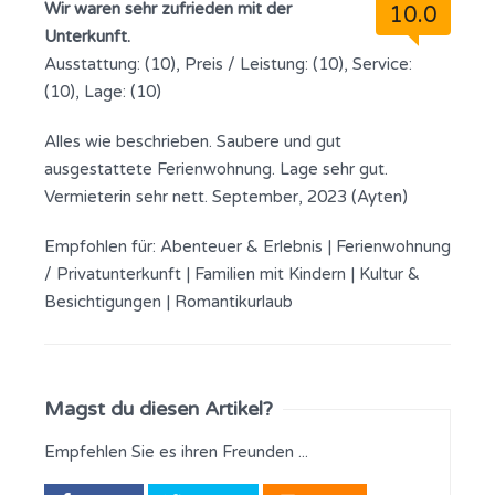
Wir waren sehr zufrieden mit der
10.0
Unterkunft.
Ausstattung: (10), Preis / Leistung: (10), Service:
(10), Lage: (10)
Alles wie beschrieben. Saubere und gut
ausgestattete Ferienwohnung. Lage sehr gut.
Vermieterin sehr nett. September, 2023 (Ayten)
Empfohlen für:
Abenteuer & Erlebnis
|
Ferienwohnung
/ Privatunterkunft
|
Familien mit Kindern
|
Kultur &
Besichtigungen
|
Romantikurlaub
Magst du diesen Artikel?
Empfehlen Sie es ihren Freunden ...