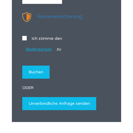
Reiseversicherung
Ich stimme den
Bedingungen
zu
ODER