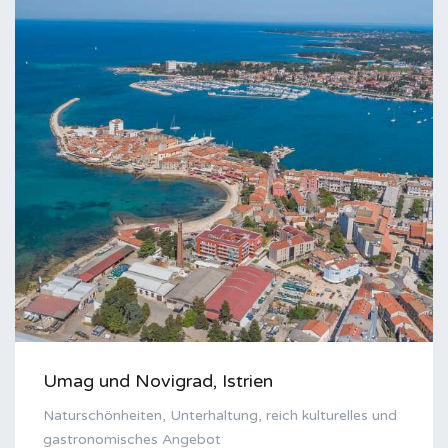
Umag und Novigrad, Istrien
Naturschönheiten, Unterhaltung, reich kulturelles und
gastronomisches Angebot