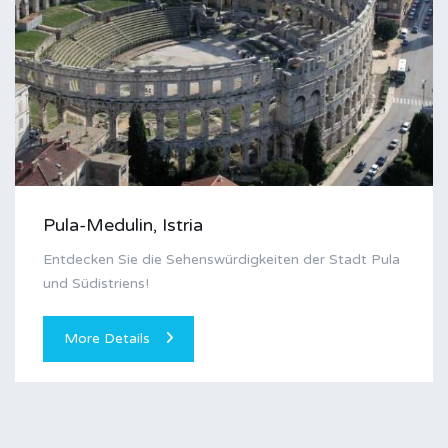
Pula-Medulin, Istria
Entdecken Sie die Sehenswürdigkeiten der Stadt Pula
und Südistriens!
More Details