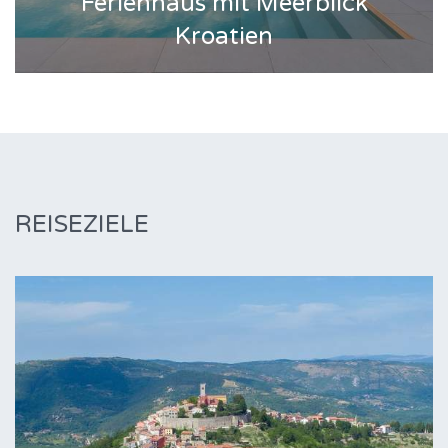
Ferienhaus mit Meerblick
Kroatien
REISEZIELE