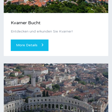
Kvarner Bucht
Entdecken und erkunden Sie Kvarner!
More Details