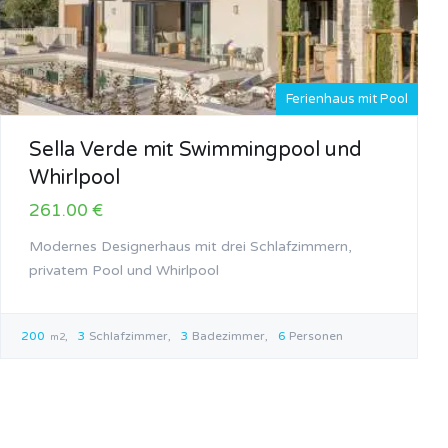
Ferienhaus mit Pool
Sella Verde mit Swimmingpool und
Whirlpool
261.00 €
Modernes Designerhaus mit drei Schlafzimmern,
privatem Pool und Whirlpool
200
3
Schlafzimmer
3
Badezimmer
6
Personen
m2