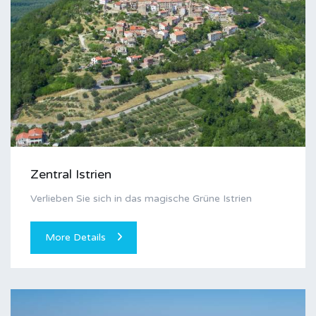
Zentral Istrien
Verlieben Sie sich in das magische Grüne Istrien
More Details