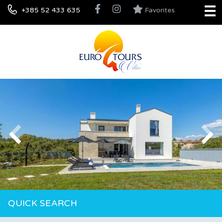
+385 52 433 635
Favorites
QUICK SEARCH