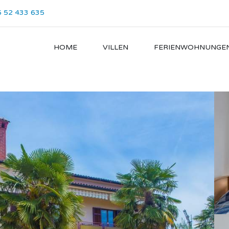
 52 433 635
HOME
VILLEN
FERIENWOHNUNGE