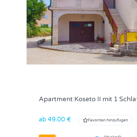
Apartment Koseto II mit 1 Schl
ab 49.00 €
Favoriten hinzufügen