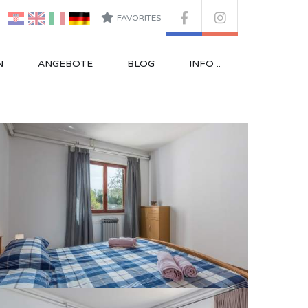
FAVORITES
N
ANGEBOTE
BLOG
INFO ..