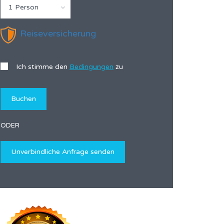
1 Person
Reiseversicherung
Ich stimme den
Bedingungen
zu
ODER