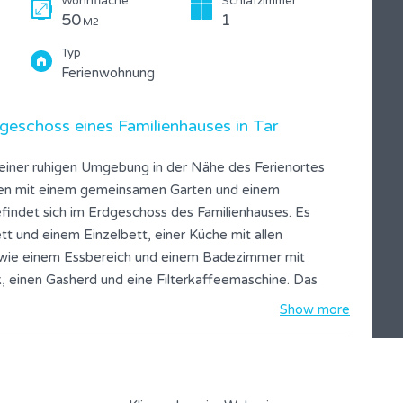
Wohnfläche
Schlafzimmer
50
1
M2
Typ
Ferienwohnung
geschoss eines Familienhauses in Tar
 einer ruhigen Umgebung in der Nähe des Ferienortes
gen mit einem gemeinsamen Garten und einem
findet sich im Erdgeschoss des Familienhauses. Es
t und einem Einzelbett, einer Küche mit allen
owie einem Essbereich und einem Badezimmer mit
k, einen Gasherd und eine Filterkaffeemaschine. Das
 WLAN, Bettwäsche und Handtücher - alles im Mietpreis
Show more
erichtete Terrasse mit Zugang zum schönen gemeinsamen
r Verfügung. Vor der Wohnung gibt es auch einen privaten