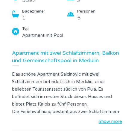
55
2
M2
Badezimmer
Personen
1
5
Typ
Apartment mit Pool
Apartment mit zwei Schlafzimmern, Balkon
und Gemeinschaftspool in Medulin
Das schöne Apartment Salcinovic mit zwei
Schlafzimmern befindet sich in Medulin, einer
beliebten Touristenstadt südlich von Pula. Es
befindet sich im ersten Stock dieses Hauses und
bietet Platz für bis zu fünf Personen.
Die Ferienwohnung besteht aus zwei Schlafzimmern
mit Doppelbetten, einem Badezimmer mit Dusche,
Show more
einer gut ausgestatteten Küche mit allen