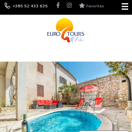
+385 52 433 635
Favorites