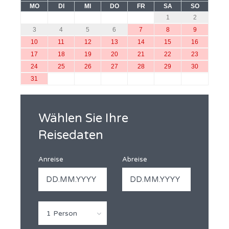
MO
DI
MI
DO
FR
SA
SO
1
2
3
4
5
6
7
8
9
10
11
12
13
14
15
16
17
18
19
20
21
22
23
24
25
26
27
28
29
30
31
Wählen Sie Ihre
Reisedaten
Anreise
Abreise
1 Person