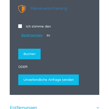
Reiseversicherung
Ich stimme den
Bedingungen
zu
ODER
Entfernungen