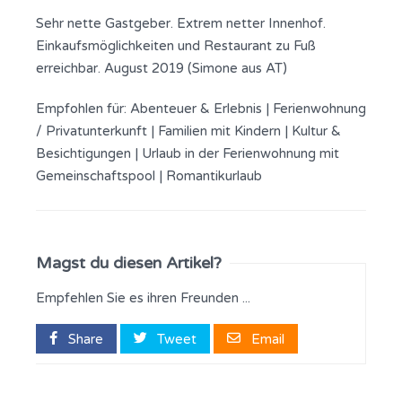
Sehr nette Gastgeber. Extrem netter Innenhof.
Einkaufsmöglichkeiten und Restaurant zu Fuß
erreichbar. August 2019 (Simone aus AT)
Empfohlen für:
Abenteuer & Erlebnis
|
Ferienwohnung
/ Privatunterkunft
|
Familien mit Kindern
|
Kultur &
Besichtigungen
|
Urlaub in der Ferienwohnung mit
Gemeinschaftspool
|
Romantikurlaub
Magst du diesen Artikel?
Empfehlen Sie es ihren Freunden ...
Share
Tweet
Email