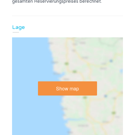
gesamten Reservierungspreises berechnet.
Lage
Show map