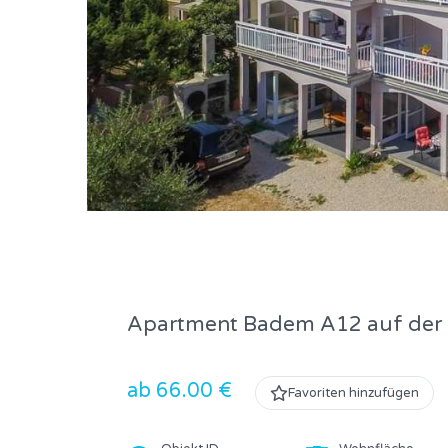
Apartment Badem A12 auf der H
ab 66.00 €
Favoriten hinzufügen