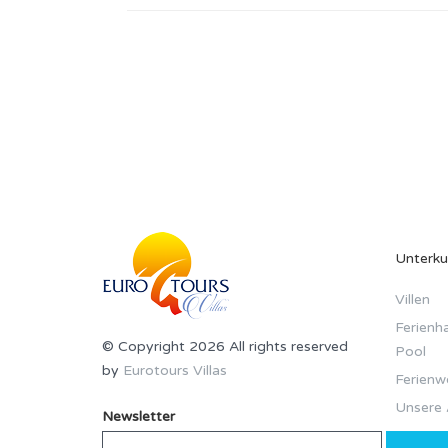
Unterku
Villen
Ferienha
© Copyright 2026 All rights reserved
Pool
by
Eurotours Villas
Ferien
Unsere 
Newsletter