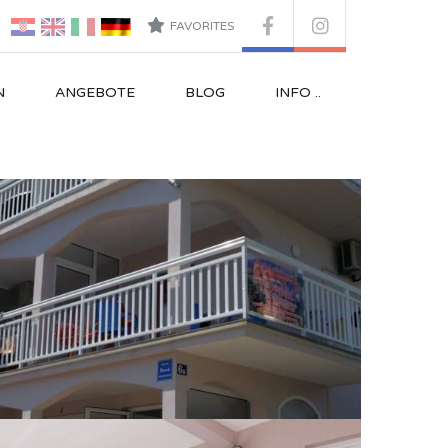
FAVORITES
N
ANGEBOTE
BLOG
INFO ..