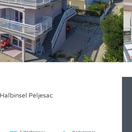
albinsel Peljesac