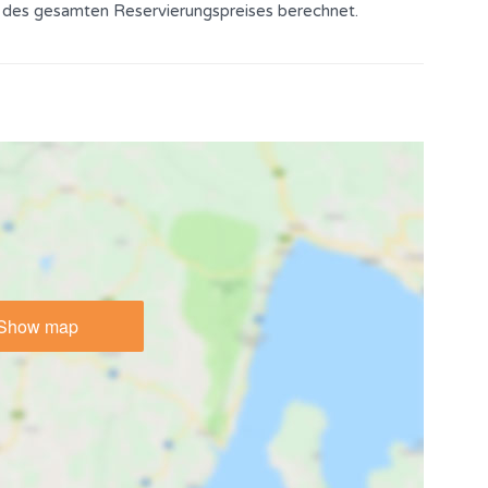
 des gesamten Reservierungspreises berechnet.
Show map