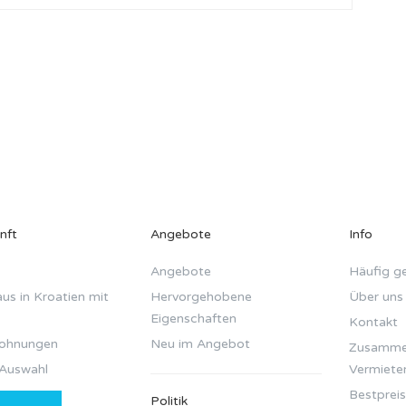
nft
Angebote
Info
Angebote
Häufig ge
us in Kroatien mit
Hervorgehobene
Über uns
Eigenschaften
Kontakt
wohnungen
Neu im Angebot
Zusammen
Auswahl
Vermiete
Bestpreis
Politik