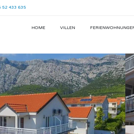
 52 433 635
HOME
VILLEN
FERIENWOHNUNGE