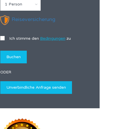
1 Person
Reiseversicherung
Ich stimme den
Bedingungen
zu
ODER