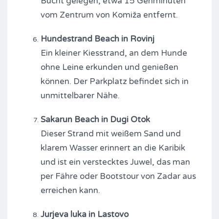
Bucht gelegen, etwa 15 Gehminuten
vom Zentrum von Komiža entfernt.
Hundestrand Beach in Rovinj
Ein kleiner Kiesstrand, an dem Hunde
ohne Leine erkunden und genießen
können. Der Parkplatz befindet sich in
unmittelbarer Nähe.
Sakarun Beach in Dugi Otok
Dieser Strand mit weißem Sand und
klarem Wasser erinnert an die Karibik
und ist ein verstecktes Juwel, das man
per Fähre oder Bootstour von Zadar aus
erreichen kann.
Jurjeva luka in Lastovo