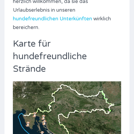
herzlich willkommen, da sie das
Urlaubserlebnis in unseren
hundefreundlichen Unterkünften
wirklich
bereichern.
Karte für
hundefreundliche
Strände