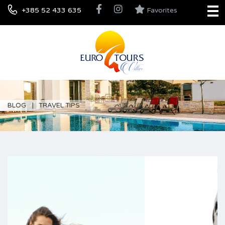
+385 52 433 635
Favorites
BLOG
TRAVEL TIPS