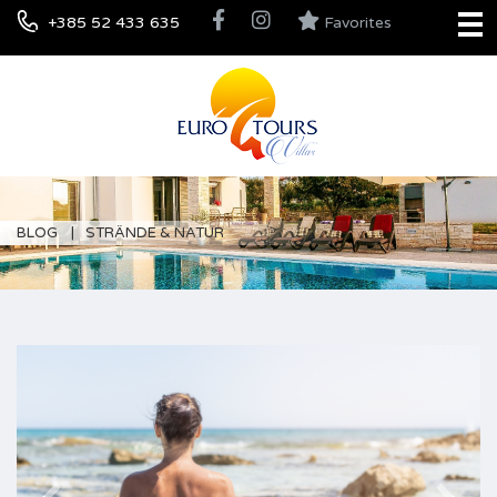
+385 52 433 635
Favorites
BLOG
STRÄNDE & NATUR