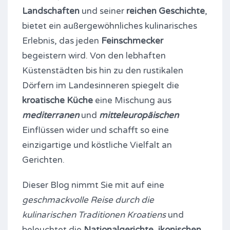
Landschaften
und seiner
reichen Geschichte
,
bietet ein außergewöhnliches kulinarisches
Erlebnis, das jeden
Feinschmecker
begeistern wird. Von den lebhaften
Küstenstädten bis hin zu den rustikalen
Dörfern im Landesinneren spiegelt die
kroatische Küche
eine Mischung aus
mediterranen
und
mitteleuropäischen
Einflüssen wider und schafft so eine
einzigartige und köstliche Vielfalt an
Gerichten.
Dieser Blog nimmt Sie mit auf eine
geschmackvolle Reise durch die
kulinarischen Traditionen Kroatiens
und
beleuchtet die
Nationalgerichte
,
ikonischen