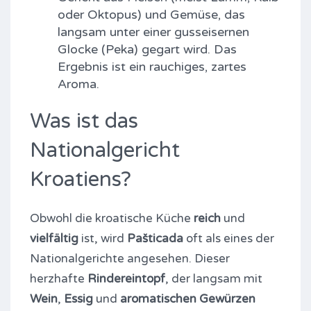
oder Oktopus) und Gemüse, das
langsam unter einer gusseisernen
Glocke (Peka) gegart wird. Das
Ergebnis ist ein rauchiges, zartes
Aroma.
Was ist das
Nationalgericht
Kroatiens?
Obwohl die kroatische Küche
reich
und
vielfältig
ist, wird
Pašticada
oft als eines der
Nationalgerichte angesehen. Dieser
herzhafte
Rindereintopf
, der langsam mit
Wein
,
Essig
und
aromatischen Gewürzen