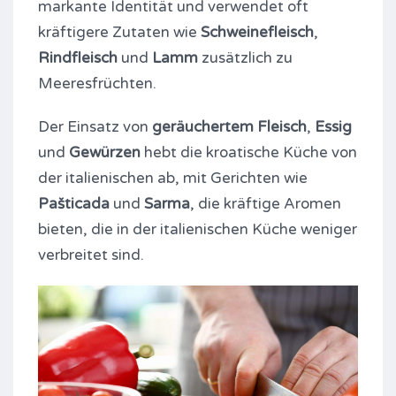
markante Identität und verwendet oft
kräftigere Zutaten wie
Schweinefleisch
,
Rindfleisch
und
Lamm
zusätzlich zu
Meeresfrüchten.
Der Einsatz von
geräuchertem Fleisch
,
Essig
und
Gewürzen
hebt die kroatische Küche von
der italienischen ab, mit Gerichten wie
Pašticada
und
Sarma
, die kräftige Aromen
bieten, die in der italienischen Küche weniger
verbreitet sind.