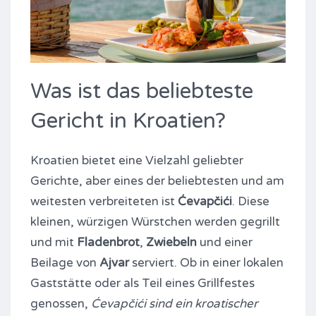
Was ist das beliebteste
Gericht in Kroatien?
Kroatien bietet eine Vielzahl geliebter
Gerichte, aber eines der beliebtesten und am
weitesten verbreiteten ist
Ćevapčići
. Diese
kleinen, würzigen Würstchen werden gegrillt
und mit
Fladenbrot
,
Zwiebeln
und einer
Beilage von
Ajvar
serviert. Ob in einer lokalen
Gaststätte oder als Teil eines Grillfestes
genossen,
Ćevapčići sind ein kroatischer