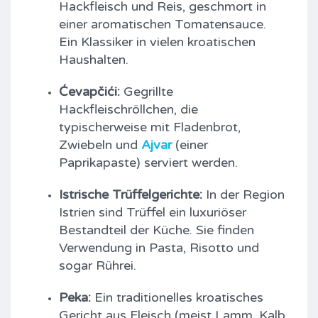
Hackfleisch und Reis, geschmort in
einer aromatischen Tomatensauce.
Ein Klassiker in vielen kroatischen
Haushalten.
Ćevapčići:
Gegrillte
Hackfleischröllchen, die
typischerweise mit Fladenbrot,
Zwiebeln und
Ajvar
(einer
Paprikapaste) serviert werden.
Istrische Trüffelgerichte:
In der Region
Istrien sind Trüffel ein luxuriöser
Bestandteil der Küche. Sie finden
Verwendung in Pasta, Risotto und
sogar Rührei.
Peka:
Ein traditionelles kroatisches
Gericht aus Fleisch (meist Lamm, Kalb