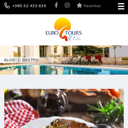
+385 52 433 635
Favorites
BLOG
GASTRO