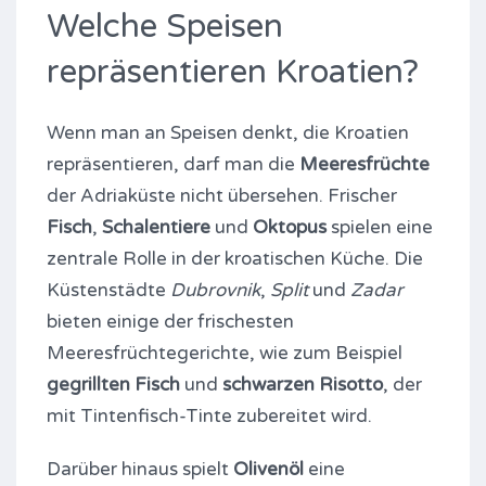
Welche Speisen
repräsentieren Kroatien?
Wenn man an Speisen denkt, die Kroatien
repräsentieren, darf man die
Meeresfrüchte
der Adriaküste nicht übersehen. Frischer
Fisch
,
Schalentiere
und
Oktopus
spielen eine
zentrale Rolle in der kroatischen Küche. Die
Küstenstädte
Dubrovnik
,
Split
und
Zadar
bieten einige der frischesten
Meeresfrüchtegerichte, wie zum Beispiel
gegrillten Fisch
und
schwarzen Risotto
, der
mit Tintenfisch-Tinte zubereitet wird.
Darüber hinaus spielt
Olivenöl
eine