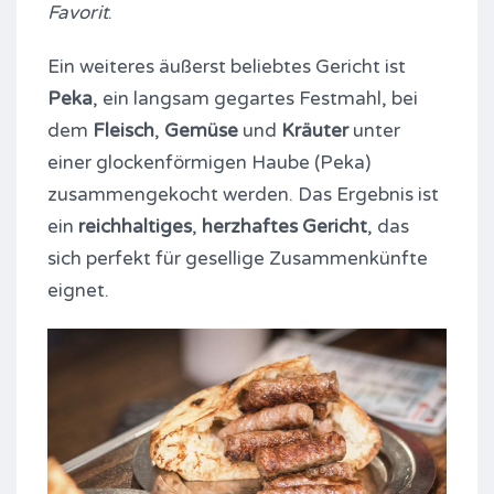
Favorit
.
Ein weiteres äußerst beliebtes Gericht ist
Peka
, ein langsam gegartes Festmahl, bei
dem
Fleisch
,
Gemüse
und
Kräuter
unter
einer glockenförmigen Haube (Peka)
zusammengekocht werden. Das Ergebnis ist
ein
reichhaltiges
,
herzhaftes Gericht
, das
sich perfekt für gesellige Zusammenkünfte
eignet.