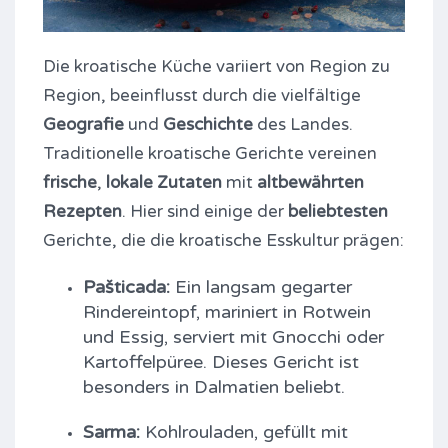
Die kroatische Küche variiert von Region zu
Region, beeinflusst durch die vielfältige
Geografie
und
Geschichte
des Landes.
Traditionelle kroatische Gerichte vereinen
frische
,
lokale Zutaten
mit
altbewährten
Rezepten
. Hier sind einige der
beliebtesten
Gerichte, die die kroatische Esskultur prägen:
Pašticada:
Ein langsam gegarter
Rindereintopf, mariniert in Rotwein
und Essig, serviert mit Gnocchi oder
Kartoffelpüree. Dieses Gericht ist
besonders in Dalmatien beliebt.
Sarma:
Kohlrouladen, gefüllt mit