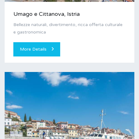
Umago e Cittanova, Istria
Bellezze naturali, divertimento, ricca offerta culturale
e gastronomica
More Details