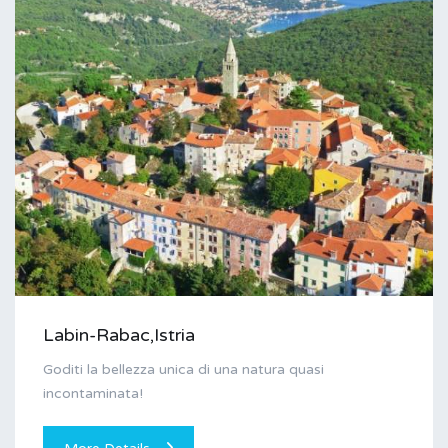
Labin-Rabac,Istria
Goditi la bellezza unica di una natura quasi
incontaminata!