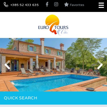
+385 52 433 635
Favorites
QUICK SEARCH