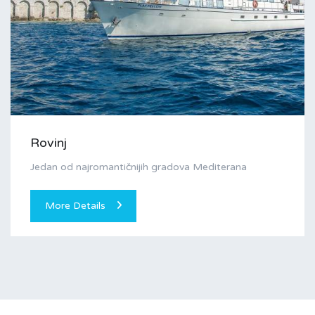
Rovinj
Jedan od najromantičnijih gradova Mediterana
More Details