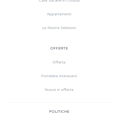
Case Vacane in Croazia
Appartamenti
Le Nostre Selezioni
OFFERTE
Offerte
Potrebbe interesarvi
Nuovo in offerta
POLITICHE