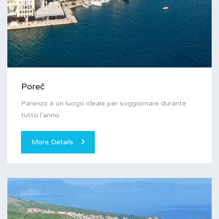
Poreč
Parenzo è un luogo ideale per soggiornare durante
tutto l'anno.
More Details