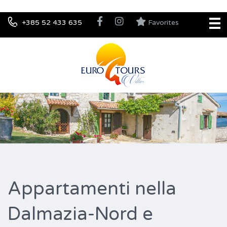
+385 52 433 635
Favorites
Appartamenti nella
Dalmazia-Nord e