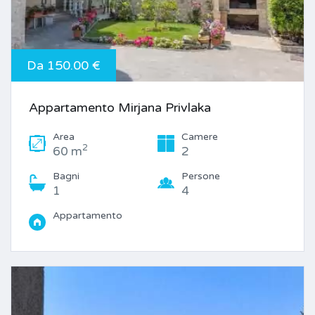
Da 150.00 €
Appartamento Mirjana Privlaka
Area
Camere
2
60 m
2
Bagni
Persone
1
4
Appartamento