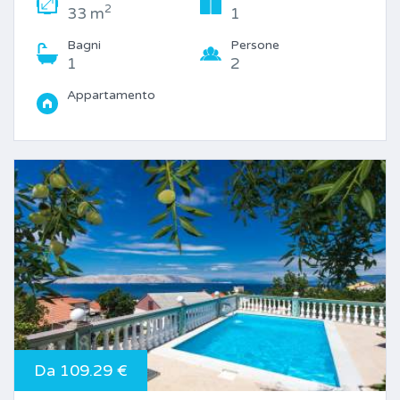
2
33 m
1
Bagni
Persone
1
2
Appartamento
Da 109.29 €