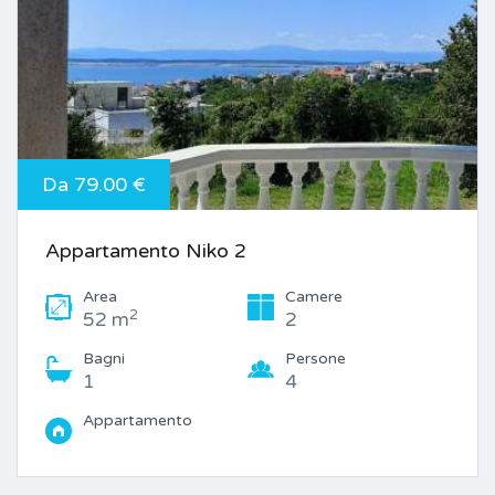
Da 79.00 €
Appartamento Niko 2
Area
Camere
2
52 m
2
Bagni
Persone
1
4
Appartamento