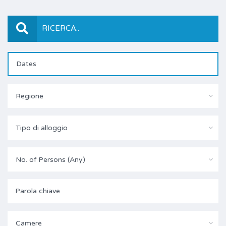
RICERCA..
Regione
Tipo di alloggio
No. of Persons (Any)
Camere