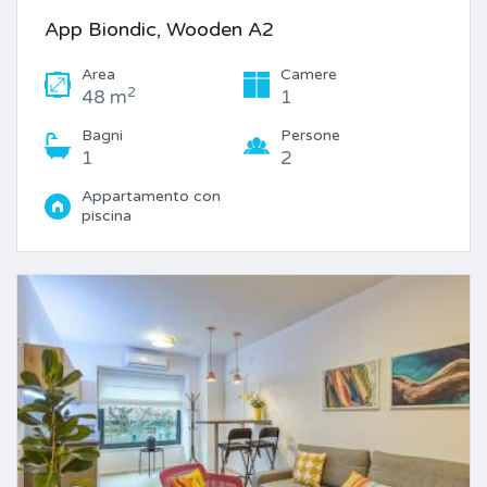
App Biondic, Wooden A2
Area
Camere
2
48 m
1
Bagni
Persone
1
2
Appartamento con
piscina