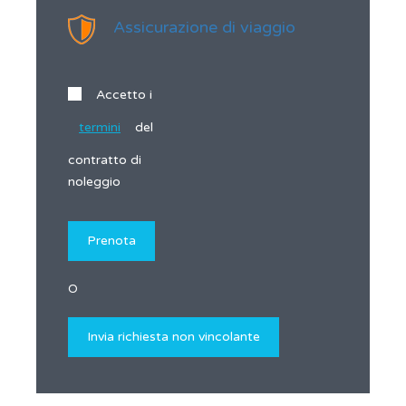
Assicurazione di viaggio
Accetto i
termini
del
contratto di
noleggio
O