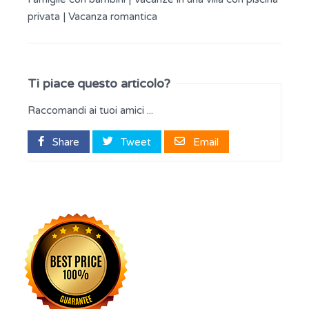
privata
|
Vacanza romantica
Ti piace questo articolo?
Raccomandi ai tuoi amici ...
Share
Tweet
Email