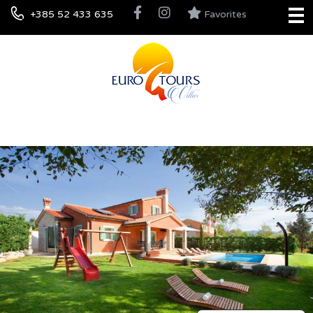
+385 52 433 635
Favorites