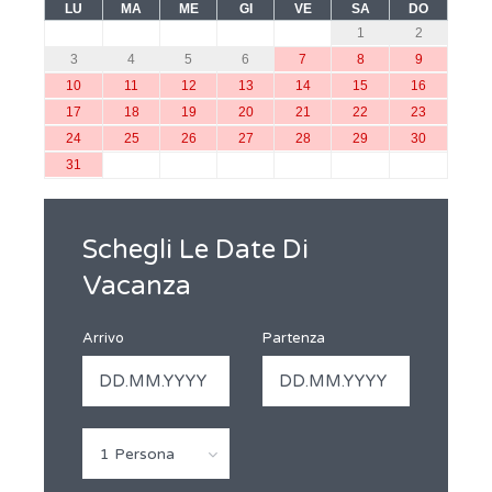
LU
MA
ME
GI
VE
SA
DO
1
2
3
4
5
6
7
8
9
10
11
12
13
14
15
16
17
18
19
20
21
22
23
24
25
26
27
28
29
30
31
Schegli Le Date Di
Vacanza
Arrivo
Partenza
1 Persona