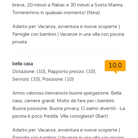
breve, 20 minuti a Rabac e 30 minuti a Sveta Marina.
Torneremmo in qualsiasi momento! (Nina)
Adatto per:
Vacanza, avventura e nuove scoperte
|
Famiglie con bambini
|
Vacanze in una villa con piscina
privata
bella casa
10.0
Dotazione: (10), Rapporto prezzo: (10),
Servizio: (10), Posizione: (10)
Arrivo caloroso benvenuto buona spiegazione. Bella
casa, camere grandi. Molto da fare per i bambini.
Buona posizione. Buona privacy. Ci siamo divertiti. -La
piscina è poco fredda. Villa consigliata!! (Bart)
Adatto per:
Vacanza, avventura e nuove scoperte
|
Famiglie con bambini
|
Vacanze in una villa con piscina