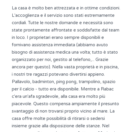
La casa è molto ben attrezzata e in ottime condizioni.
L'accoglienza e il servizio sono stati estremamente
cordiali. Tutte le nostre domande e necessità sono
state prontamente affrontate e soddisfatte dal team
in loco. I proprietari erano sempre disponibili e
fornivano assistenza immediata (abbiamo avuto
bisogno di assistenza medica una volta; tutto è stato
organizzato per noi, gestito al telefono,... Grazie
ancora per questo). Nella vasta proprietà e in piscina,
i nostri tre ragazzi potevano divertirsi appieno.
Pallavolo, badminton, ping pong, trampolino, spazio
per il calcio - tutto era disponibile. Mentre a Rabac
c'era un'afa sgradevole, alla casa era molto più
piacevole. Questo compensa ampiamente il presunto
svantaggio di non trovarsi proprio vicino al mare. La
casa offre molte possibilità di ritirarsi o sedersi
insieme grazie alla disposizione delle stanze. Nel