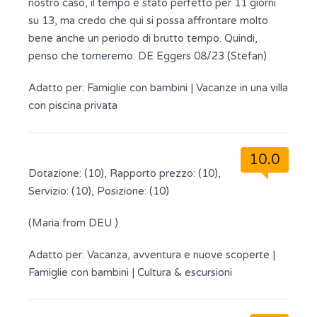
nostro caso, il tempo è stato perfetto per 11 giorni
su 13, ma credo che qui si possa affrontare molto
bene anche un periodo di brutto tempo. Quindi,
penso che torneremo. DE Eggers 08/23 (Stefan)
Adatto per:
Famiglie con bambini
|
Vacanze in una villa
con piscina privata
10.0
Dotazione: (10), Rapporto prezzo: (10),
Servizio: (10), Posizione: (10)
(Maria from DEU )
Adatto per:
Vacanza, avventura e nuove scoperte
|
Famiglie con bambini
|
Cultura & escursioni