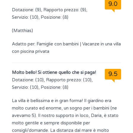
9.0
Dotazione: (9), Rapporto prezzo: (9),
Servizio: (10), Posizione: (8)
(Matthias)
Adatto per:
Famiglie con bambini
|
Vacanze in una villa
con piscina privata
Molto bello! Si ottiene quello che si paga!
9.5
Dotazione: (10), Rapporto prezzo: (10),
Servizio: (10), Posizione: (8)
La villa è bellissima e in gran forma! Il giardino era
molto curato ed enorme, un sogno per i bambini (ne
avevamo 5). Il nostro supporto in loco, Daria, è stato
molto gentile e sempre disponibile per
consigli/domande. La distanza dal mare è molto