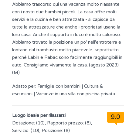
Abbiamo trascorso qui una vacanza molto rilassante
con i nostri due bambini piccoli. La casa offre molti
servizi e la cucina è ben attrezzata - si capisce da
tutte le attrezzature che anche i proprietari usano la
loro casa. Anche il supporto in loco è molto caloroso.
Abbiamo trovato la posizione un po' nell'entroterra e
lontano dal trambusto molto piacevole, soprattutto
perché Labin e Rabac sono facilmente raggiungibili in
auto. Consigliamo vivamente la casa. (agosto 2023)
(M)
Adatto per:
Famiglie con bambini
|
Cultura &
escursioni
|
Vacanze in una villa con piscina privata
Luogo ideale per rilassarsi
9.0
Dotazione: (10), Rapporto prezzo: (8),
Servizio: (10), Posizione: (8)