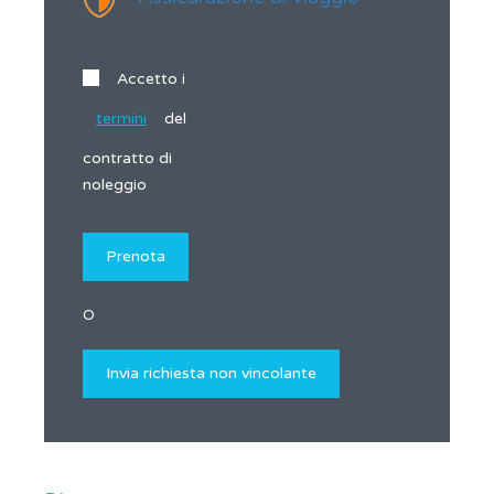
Accetto i
termini
del
contratto di
noleggio
O