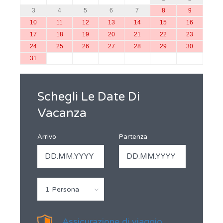
3
4
5
6
7
8
9
10
11
12
13
14
15
16
17
18
19
20
21
22
23
24
25
26
27
28
29
30
31
Schegli Le Date Di
Vacanza
Arrivo
Partenza
1 Persona
Assicurazione di viaggio