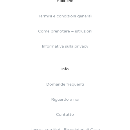
Politiche
Termini e condizioni generali
Come prenotare – istruzioni
Informativa sulla privacy
Info
Domande frequenti
Riguardo a noi
Contatto
Lavora con Noi - Proprietari di Case