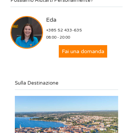
Possiamo Aiutarti Personalmente?
Eda
+385 52 433-635
08:00 - 20:00
Fai una domanda
Sulla Destinazione