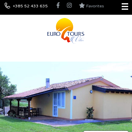
+385 52 433 635
Favorites