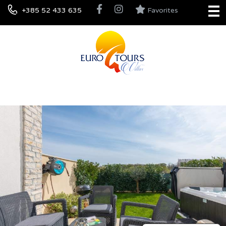
+385 52 433 635
Favorites