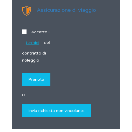
Assicurazione di viaggio
Accetto i
termini
del
contratto di
noleggio
O