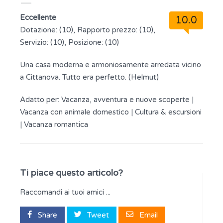
Eccellente
10.0
Dotazione: (10), Rapporto prezzo: (10),
Servizio: (10), Posizione: (10)
Una casa moderna e armoniosamente arredata vicino
a Cittanova. Tutto era perfetto. (Helmut)
Adatto per:
Vacanza, avventura e nuove scoperte
|
Vacanza con animale domestico
|
Cultura & escursioni
|
Vacanza romantica
Ti piace questo articolo?
Raccomandi ai tuoi amici ...
Share
Tweet
Email