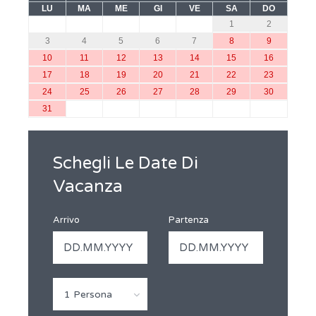
LU
MA
ME
GI
VE
SA
DO
1
2
3
4
5
6
7
8
9
10
11
12
13
14
15
16
17
18
19
20
21
22
23
24
25
26
27
28
29
30
31
Schegli Le Date Di
Vacanza
Arrivo
Partenza
1 Persona