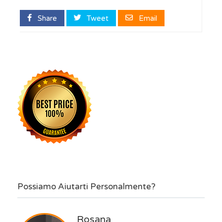
Share
Tweet
Email
Possiamo Aiutarti Personalmente?
Rosana