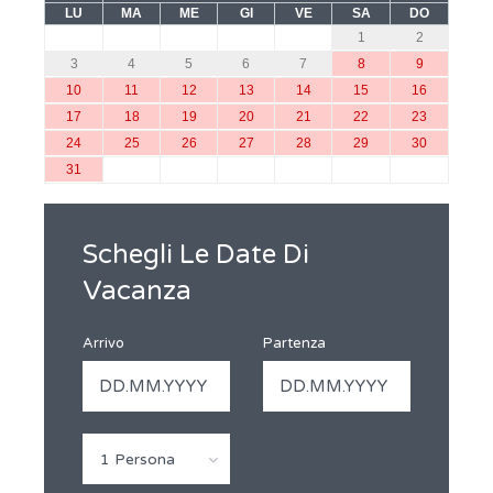
LU
MA
ME
GI
VE
SA
DO
1
2
3
4
5
6
7
8
9
10
11
12
13
14
15
16
17
18
19
20
21
22
23
24
25
26
27
28
29
30
31
Schegli Le Date Di
Vacanza
Arrivo
Partenza
1 Persona