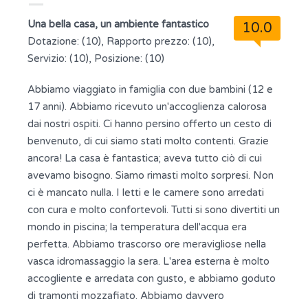
Una bella casa, un ambiente fantastico
10.0
Dotazione: (10), Rapporto prezzo: (10),
Servizio: (10), Posizione: (10)
Abbiamo viaggiato in famiglia con due bambini (12 e
17 anni). Abbiamo ricevuto un'accoglienza calorosa
dai nostri ospiti. Ci hanno persino offerto un cesto di
benvenuto, di cui siamo stati molto contenti. Grazie
ancora! La casa è fantastica; aveva tutto ciò di cui
avevamo bisogno. Siamo rimasti molto sorpresi. Non
ci è mancato nulla. I letti e le camere sono arredati
con cura e molto confortevoli. Tutti si sono divertiti un
mondo in piscina; la temperatura dell'acqua era
perfetta. Abbiamo trascorso ore meravigliose nella
vasca idromassaggio la sera. L'area esterna è molto
accogliente e arredata con gusto, e abbiamo goduto
di tramonti mozzafiato. Abbiamo davvero