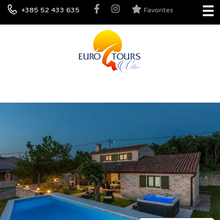
+385 52 433 635
Favorites