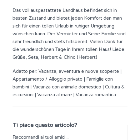
Das voll ausgestattete Landhaus befindet sich in
besten Zustand und bietet jeden Komfort den man
sich für einen tollen Urlaub in ruhiger Umgebung
wünschen kann. Der Vermieter und Seine Familie sind
sehr freundlich und stets hilfsbereit. Vielen Dank für
die wunderschönen Tage in Ihrem tollen Haus! Liebe
Grüße, Seta, Herbert & Chino (Herbert)
Adatto per:
Vacanza, avventura e nuove scoperte
|
Appartamento / Alloggio privato
|
Famiglie con
bambini
|
Vacanza con animale domestico
|
Cultura &
escursioni
|
Vacanza al mare
|
Vacanza romantica
Ti piace questo articolo?
Raccomandi ai tuoi amici ...