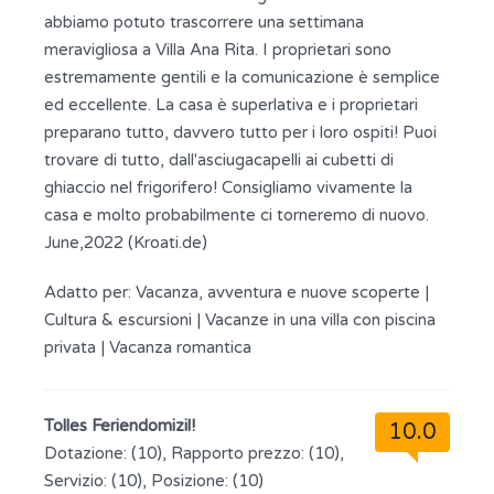
abbiamo potuto trascorrere una settimana
meravigliosa a Villa Ana Rita. I proprietari sono
estremamente gentili e la comunicazione è semplice
ed eccellente. La casa è superlativa e i proprietari
preparano tutto, davvero tutto per i loro ospiti! Puoi
trovare di tutto, dall'asciugacapelli ai cubetti di
ghiaccio nel frigorifero! Consigliamo vivamente la
casa e molto probabilmente ci torneremo di nuovo.
June,2022 (Kroati.de)
Adatto per:
Vacanza, avventura e nuove scoperte
|
Cultura & escursioni
|
Vacanze in una villa con piscina
privata
|
Vacanza romantica
Tolles Feriendomizil!
10.0
Dotazione: (10), Rapporto prezzo: (10),
Servizio: (10), Posizione: (10)