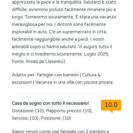
apprezzato la pace e la tranquillità. Salutarci è stato
difficile; avremmo potuto facilmente rimanere più a
lungo. Torneremo sicuramente. È stata una vacanza
meravigliosa per noi. I dintorni sono facilmente
esplorabili in auto. C'è un supermercato in città,
facilmente raggiungibile anche a piedi. I nostri
adorabili ospiti ci hanno salutato. Vi auguro tutto il
meglio e ci rivedremo sicuramente. Luglio 2025,
Fonte: Kroati.de (Jasenko)
Adatto per:
Famiglie con bambini
|
Cultura &
escursioni
|
Vacanze in una villa con piscina privata
Casa da sogno con tutto il necessario!
10.0
Dotazione: (10), Rapporto prezzo: (10),
Servizio: (10), Posizione: (10)
Siamo venuti come una famiglia con 2 bambini e