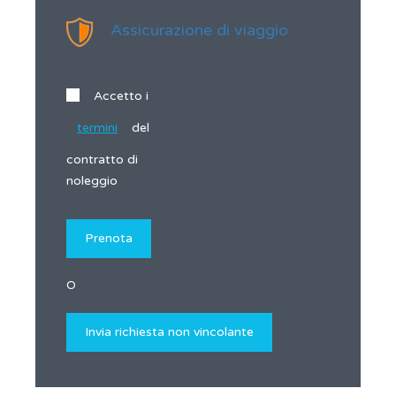
Assicurazione di viaggio
Accetto i
termini
del
contratto di
noleggio
O