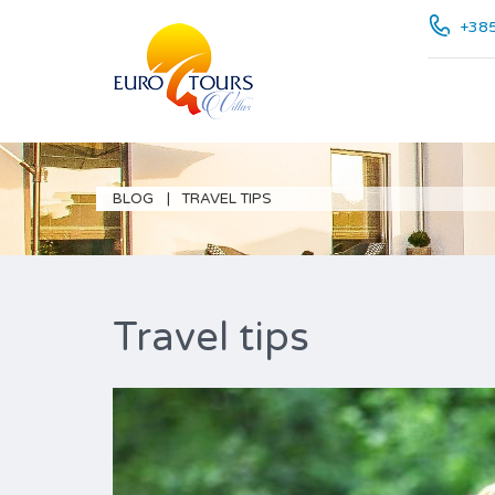
+385
BLOG
TRAVEL TIPS
Travel tips