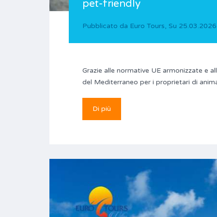
pet-friendly
Pubblicato da
Euro Tours
,
Su
25.03.2026
Grazie alle normative UE armonizzate e all
del Mediterraneo per i proprietari di anima
Di più