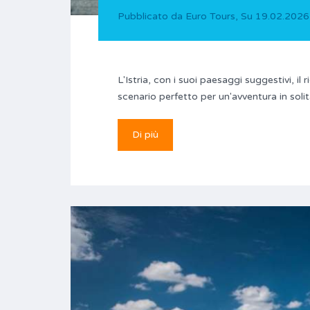
Pubblicato da
Euro Tours
,
Su
19.02.2026
L'Istria, con i suoi paesaggi suggestivi, il
scenario perfetto per un'avventura in solit
Di più