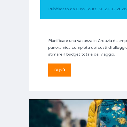
Pubblicato da
Euro Tours
,
Su
24.02.2026
Pianificare una vacanza in Croazia è sempr
panoramica completa dei costi di alloggio,
stimare il budget totale del viaggio.
Di più