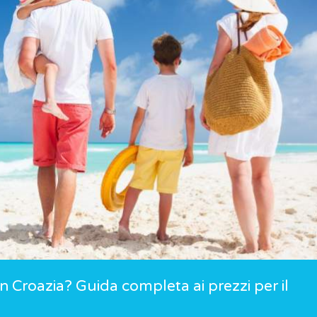
 Croazia? Guida completa ai prezzi per il