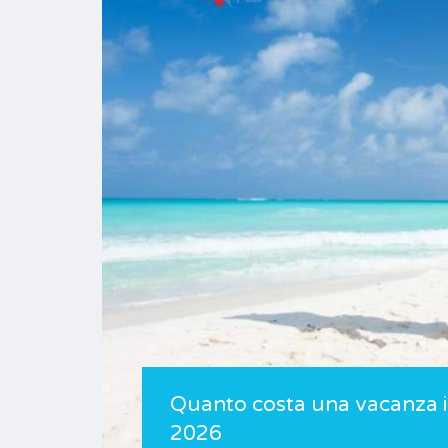
Quanto costa una vacanza in
2026