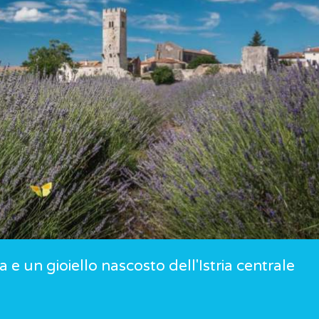
a e un gioiello nascosto dell'Istria centrale