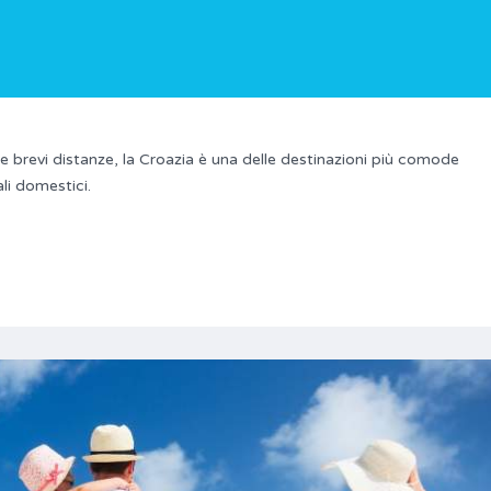
e brevi distanze, la Croazia è una delle destinazioni più comode
li domestici.