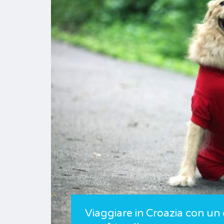
Viaggiare in Croazia con u