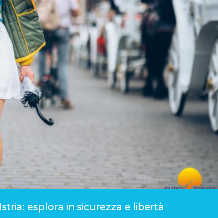
stria: esplora in sicurezza e libertà