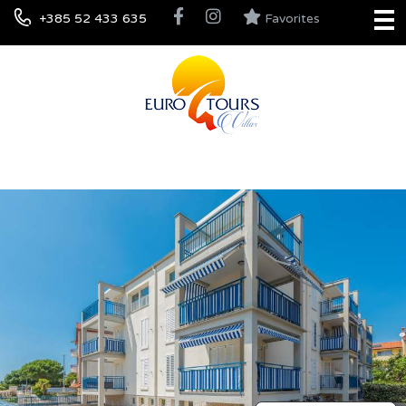
+385 52 433 635
Favorites