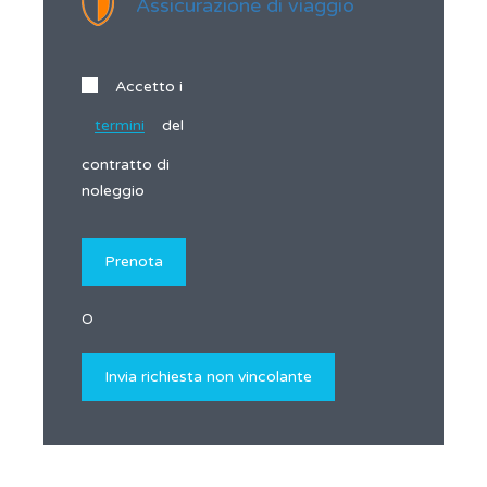
Assicurazione di viaggio
Accetto i
termini
del
contratto di
noleggio
O