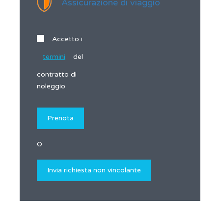
Assicurazione di viaggio
Accetto i
termini
del
contratto di
noleggio
O