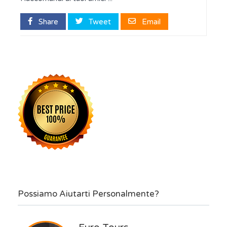
Share
Tweet
Email
Possiamo Aiutarti Personalmente?