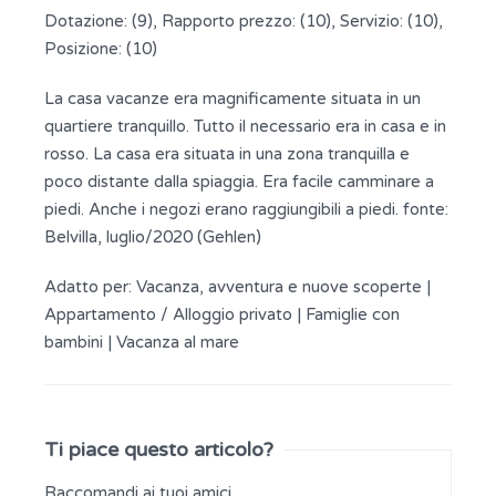
Dotazione: (9), Rapporto prezzo: (10), Servizio: (10),
Posizione: (10)
La casa vacanze era magnificamente situata in un
quartiere tranquillo. Tutto il necessario era in casa e in
rosso. La casa era situata in una zona tranquilla e
poco distante dalla spiaggia. Era facile camminare a
piedi. Anche i negozi erano raggiungibili a piedi. fonte:
Belvilla, luglio/2020 (Gehlen)
Adatto per:
Vacanza, avventura e nuove scoperte
|
Appartamento / Alloggio privato
|
Famiglie con
bambini
|
Vacanza al mare
Ti piace questo articolo?
Raccomandi ai tuoi amici ...