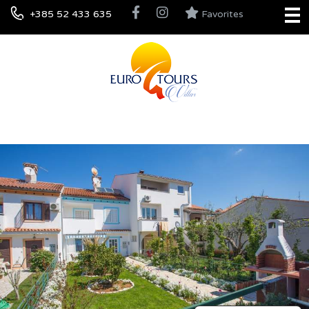
+385 52 433 635
Favorites