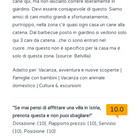
cane qui, ma non lasciarlo correre liberamente in
giardino. Devi essere consapevole di questo. Siamo
amici di cani molto grandi e sfortunatamente,
purtroppo, nella zona c'è quasi ogni casa un cane alla
catena. Dal barbecue posto in giardino si vedono solo
qui 3 cani da catena....che ci sono entrati nel
cuore...ma questo non è specifico per la casa ma è
solo di questa zona. (source: Belvilla)
Adatto per:
Vacanza, avventura e nuove scoperte
|
Famiglie con bambini
|
Vacanza con animale
domestico
|
Cultura & escursioni
"Se mai pensi di affittare una villa in Istria,
10.0
prenota questa e non puoi sbagliare!"
Dotazione: (10), Rapporto prezzo: (10), Servizio:
(10), Posizione: (10)