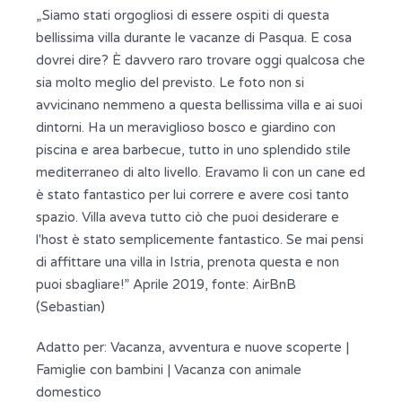
„Siamo stati orgogliosi di essere ospiti di questa
bellissima villa durante le vacanze di Pasqua. E cosa
dovrei dire? È davvero raro trovare oggi qualcosa che
sia molto meglio del previsto. Le foto non si
avvicinano nemmeno a questa bellissima villa e ai suoi
dintorni. Ha un meraviglioso bosco e giardino con
piscina e area barbecue, tutto in uno splendido stile
mediterraneo di alto livello. Eravamo lì con un cane ed
è stato fantastico per lui correre e avere così tanto
spazio. Villa aveva tutto ciò che puoi desiderare e
l'host è stato semplicemente fantastico. Se mai pensi
di affittare una villa in Istria, prenota questa e non
puoi sbagliare!” Aprile 2019, fonte: AirBnB
(Sebastian)
Adatto per:
Vacanza, avventura e nuove scoperte
|
Famiglie con bambini
|
Vacanza con animale
domestico