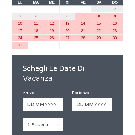
LU
MA
ME
GI
VE
SA
DO
1
2
3
4
5
6
7
8
9
10
11
12
13
14
15
16
17
18
19
20
21
22
23
24
25
26
27
28
29
30
31
Schegli Le Date Di
Vacanza
Arrivo
Partenza
1 Persona