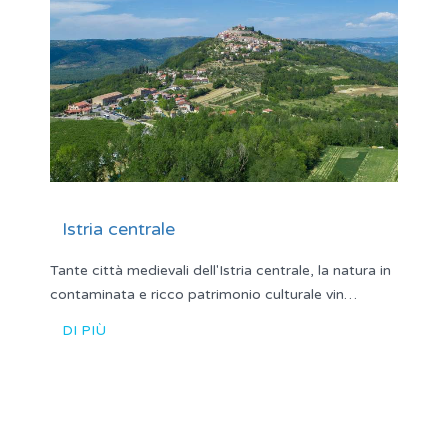
Istria centrale
Tante città medievali dell'Istria centrale, la natura in
contaminata e ricco patrimonio culturale vin…
DI PIÙ