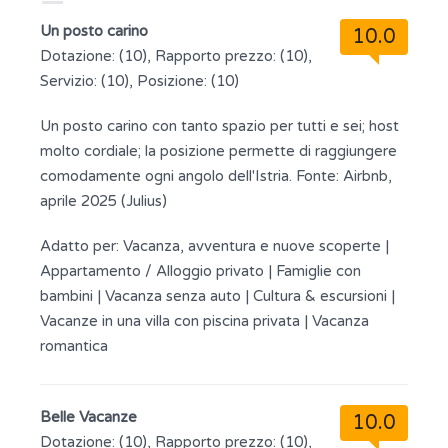
Un posto carino
10.0
Dotazione: (10), Rapporto prezzo: (10),
Servizio: (10), Posizione: (10)
Un posto carino con tanto spazio per tutti e sei; host
molto cordiale; la posizione permette di raggiungere
comodamente ogni angolo dell'Istria. Fonte: Airbnb,
aprile 2025 (Julius)
Adatto per:
Vacanza, avventura e nuove scoperte
|
Appartamento / Alloggio privato
|
Famiglie con
bambini
|
Vacanza senza auto
|
Cultura & escursioni
|
Vacanze in una villa con piscina privata
|
Vacanza
romantica
Belle Vacanze
10.0
Dotazione: (10), Rapporto prezzo: (10),