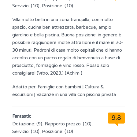
Servizio: (10), Posizione: (10)
Villa molto bella in una zona tranquilla, con molto
spazio, cucina ben attrezzata, barbecue, ampio
giardino e bella piscina. Buona posizione: in genere è
possibile raggiungere molte attrazioni e il mare in 20-
30 minuti. Padroni di casa molto ospitali che ci hanno
accolto con un pacco regalo di benvenuto a base di
prosciutto, formaggio e vino rosso. Posso solo
consigliare! (Vrbo. 2023.) (Achim )
Adatto per:
Famiglie con bambini
|
Cultura &
escursioni
|
Vacanze in una villa con piscina privata
Fantastic
9.8
Dotazione: (9), Rapporto prezzo: (10),
Servizio: (10), Posizione: (10)