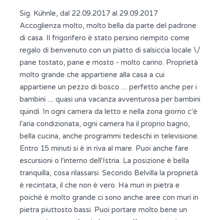
Sig. Kühnle, dal 22.09.2017 al 29.09.2017
Accoglienza molto, molto bella da parte del padrone
di casa. Il frigorifero è stato persino riempito come
regalo di benvenuto con un piatto di salsiccia locale \/
pane tostato, pane e mosto - molto carino. Proprietà
molto grande che appartiene alla casa a cui
appartiene un pezzo di bosco .... perfetto anche per i
bambini .... quasi una vacanza avventurosa per bambini
quindi. In ogni camera da letto e nella zona giorno c'è
l'aria condizionata, ogni camera ha il proprio bagno,
bella cucina, anche programmi tedeschi in televisione.
Entro 15 minuti si è in riva al mare. Puoi anche fare
escursioni o l'interno dell'Istria. La posizione è bella
tranquilla, cosa rilassarsi. Secondo Belvilla la proprietà
è recintata, il che non è vero. Ha muri in pietra e
poiché è molto grande ci sono anche aree con muri in
pietra piuttosto bassi. Puoi portare molto bene un