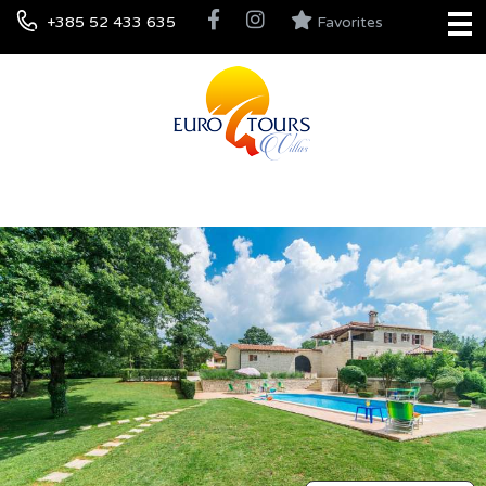
+385 52 433 635
Favorites