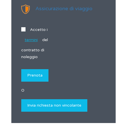
Assicurazione di viaggio
Accetto i
termini
del
contratto di
noleggio
O