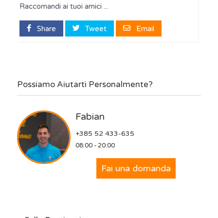
Raccomandi ai tuoi amici ...
Share
Tweet
Email
Possiamo Aiutarti Personalmente?
Fabian
+385 52 433-635
08:00 - 20:00
Fai una domanda