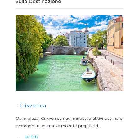
Sulla Destinazione
Crikvenica
Osim plaža, Crikvenica nudi mnoštvo aktivnosti na o
tvorenom u kojima se možete prepustiti,...
…
DI PIÙ