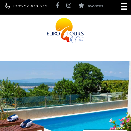
+385 52 433 635
Favorites