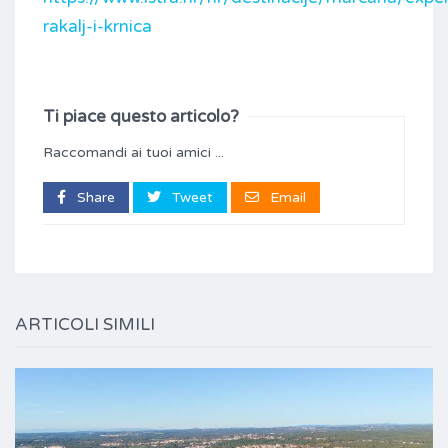
rakalj-i-krnica
Ti piace questo articolo?
Raccomandi ai tuoi amici ...
Share
Tweet
Email
ARTICOLI SIMILI