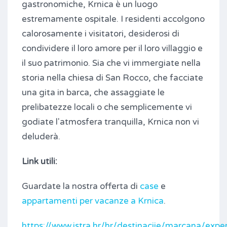
gastronomiche, Krnica è un luogo
estremamente ospitale. I residenti accolgono
calorosamente i visitatori, desiderosi di
condividere il loro amore per il loro villaggio e
il suo patrimonio. Sia che vi immergiate nella
storia nella chiesa di San Rocco, che facciate
una gita in barca, che assaggiate le
prelibatezze locali o che semplicemente vi
godiate l'atmosfera tranquilla, Krnica non vi
deluderà.
Link utili:
Guardate la nostra offerta di
case
e
appartamenti per vacanze a Krnica
.
https://www.istra.hr/hr/destinacije/marcana/exp