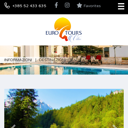
+385 52 433 635
Favorites
INFORMAZIONI
DESTINAZIONI