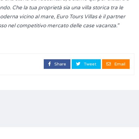
do. Che la tua proprietà sia una villa storica tra le
moderna vicino al mare, Euro Tours Villas è il partner
esso nel competitivo mercato delle case vacanza.”
Share
Tweet
Email