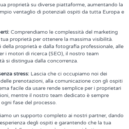
tua proprietà su diverse piattaforme, aumentando la
 ampio ventaglio di potenziali ospiti da tutta Europa e
rti:
Comprendiamo le complessità del marketing
tua proprietà per ottenere la massima visibilità.
 della proprietà e dalla fotografia professionale, alle
er i motori di ricerca (SEO), il nostro team
tà si distingua dalla concorrenza.
senza stress:
Lascia che ci occupiamo noi dei
e delle prenotazioni, alla comunicazione con gli ospiti
tema facile da usare rende semplice per i proprietari
zioni, mentre il nostro team dedicato è sempre
n ogni fase del processo.
iamo un supporto completo ai nostri partner, dando
’esperienza degli ospiti e garantendo che la tua