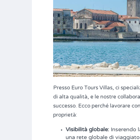
Presso Euro Tours Villas, ci specia
di alta qualità, e le nostre collabor
successo. Ecco perché lavorare con n
proprietà:
Visibilità globale:
Inserendo la
una rete globale di viaggiat