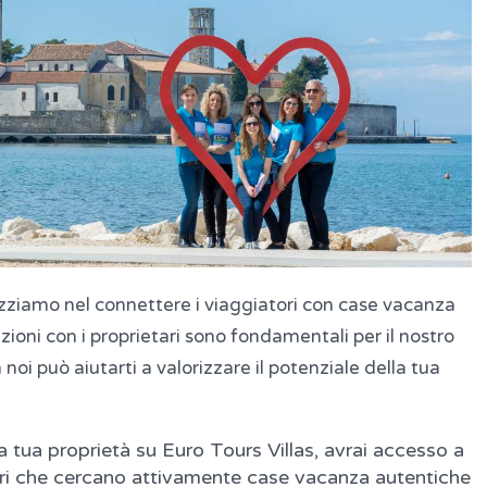
lizziamo nel connettere i viaggiatori con case vacanza
azioni con i proprietari sono fondamentali per il nostro
oi può aiutarti a valorizzare il potenziale della tua
 tua proprietà su Euro Tours Villas, avrai accesso a
ori che cercano attivamente case vacanza autentiche