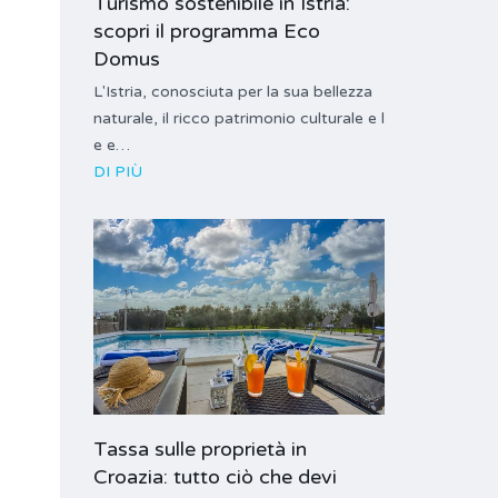
Turismo sostenibile in Istria:
scopri il programma Eco
Domus
L'Istria, conosciuta per la sua bellezza
naturale, il ricco patrimonio culturale e l
e e…
DI PIÙ
Tassa sulle proprietà in
Croazia: tutto ciò che devi