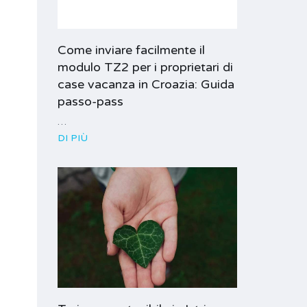
Come inviare facilmente il
modulo TZ2 per i proprietari di
case vacanza in Croazia: Guida
passo-pass
…
DI PIÙ