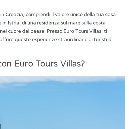
in Croazia, comprendi il valore unico della tua casa—
te in Istria, di una residenza sul mare sulla costa
el cuore del paese. Presso Euro Tours Villas, ti
offrire queste esperienze straordinarie ai turisti di
con Euro Tours Villas?