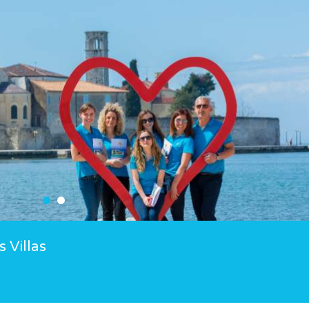
 Villas