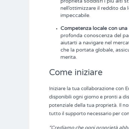
proprietà soddisfi i più alti 
nell’ottimizzare il reddito d
impeccabile.
Competenza locale con una p
profonda conoscenza del pan
aiutarti a navigare nel merca
che la portata globale, assic
merita.
Come iniziare
Iniziare la tua collaborazione con E
disponibili ogni giorno e pronti a 
potenziale della tua proprietà. Il no
tutto il supporto necessario per co
“Crediamo che ogni proprietà abbia