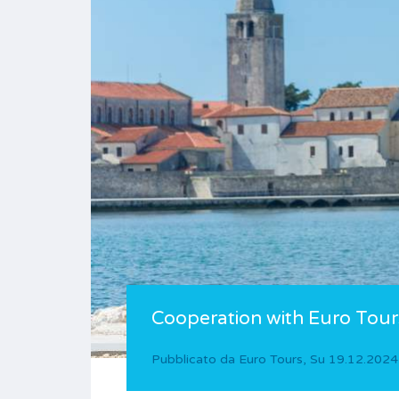
Cooperation with Euro Tours
Pubblicato da
Euro Tours
,
Su
19.12.2024