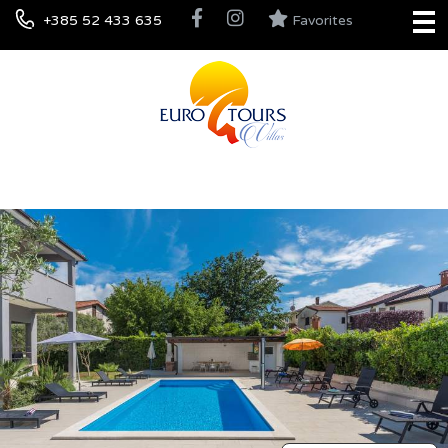
+385 52 433 635
Favorites