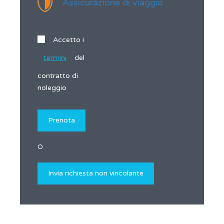
Assicurazione di viaggio
Accetto i
termini
del
contratto di
noleggio
O