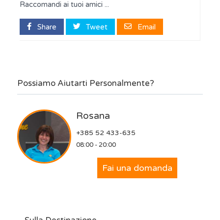
Raccomandi ai tuoi amici ...
Share
Tweet
Email
Possiamo Aiutarti Personalmente?
Rosana
+385 52 433-635
08:00 - 20:00
Fai una domanda