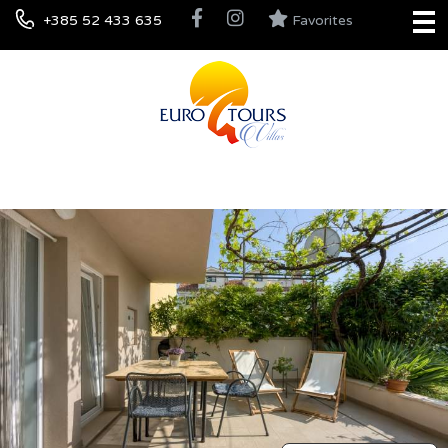
+385 52 433 635
Favorites