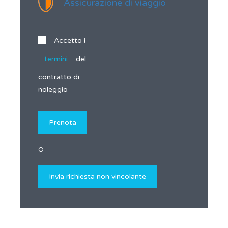
Assicurazione di viaggio
Accetto i
termini
del
contratto di
noleggio
O