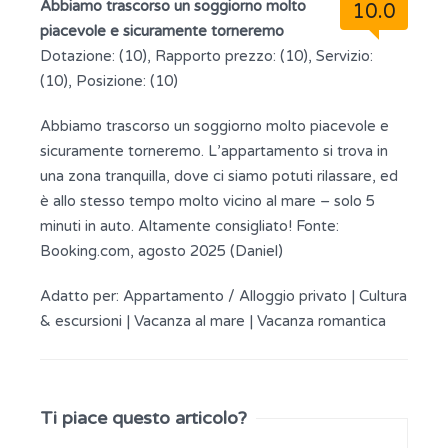
Abbiamo trascorso un soggiorno molto
10.0
piacevole e sicuramente torneremo
Dotazione: (10), Rapporto prezzo: (10), Servizio:
(10), Posizione: (10)
Abbiamo trascorso un soggiorno molto piacevole e
sicuramente torneremo. L’appartamento si trova in
una zona tranquilla, dove ci siamo potuti rilassare, ed
è allo stesso tempo molto vicino al mare – solo 5
minuti in auto. Altamente consigliato! Fonte:
Booking.com, agosto 2025 (Daniel)
Adatto per:
Appartamento / Alloggio privato
|
Cultura
& escursioni
|
Vacanza al mare
|
Vacanza romantica
Ti piace questo articolo?