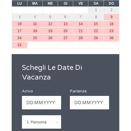
LU
MA
ME
GI
VE
SA
DO
1
2
3
4
5
6
7
8
9
10
11
12
13
14
15
16
17
18
19
20
21
22
23
24
25
26
27
28
29
30
31
Schegli Le Date Di
Vacanza
Arrivo
Partenza
1 Persona