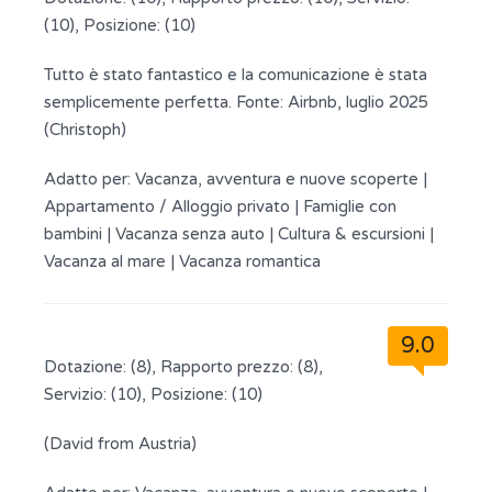
(10), Posizione: (10)
Tutto è stato fantastico e la comunicazione è stata
semplicemente perfetta. Fonte: Airbnb, luglio 2025
(Christoph)
Adatto per:
Vacanza, avventura e nuove scoperte
|
Appartamento / Alloggio privato
|
Famiglie con
bambini
|
Vacanza senza auto
|
Cultura & escursioni
|
Vacanza al mare
|
Vacanza romantica
9.0
Dotazione: (8), Rapporto prezzo: (8),
Servizio: (10), Posizione: (10)
(David from Austria)