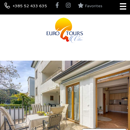
+385 52 433 635
Favorites