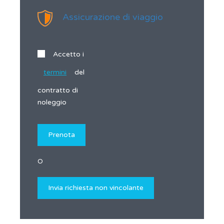
Assicurazione di viaggio
Accetto i
termini
del
contratto di
noleggio
O