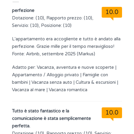
perfezione
10.0
Dotazione: (10), Rapporto prezzo: (10),
Servizio: (10), Posizione: (10)
L'appartamento era accogliente e tutto è andato alla
perfezione. Grazie mille per il tempo meraviglioso!
Fonte: Airbnb, settembre 2025 (Markus)
Adatto per:
Vacanza, avventura e nuove scoperte
|
Appartamento / Alloggio privato
|
Famiglie con
bambini
|
Vacanza senza auto
|
Cultura & escursioni
|
Vacanza al mare
|
Vacanza romantica
Tutto è stato fantastico e la
10.0
comunicazione è stata semplicemente
perfetta.
Dotazione: (10), Rapporto prezzo: (10), Servizio: