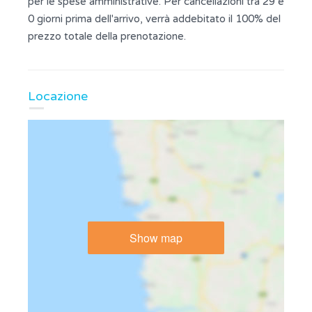
per le spese amministrative. Per cancellazioni tra 29 e
0 giorni prima dell'arrivo, verrà addebitato il 100% del
prezzo totale della prenotazione.
Locazione
Show map