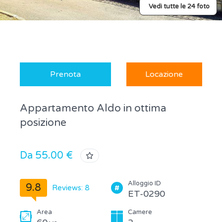
Vedi tutte le 24 foto
Prenota
Locazione
Appartamento Aldo in ottima
posizione
Da 55.00 €
Alloggio ID
9.8
Reviews: 8
ET-0290
Area
Camere