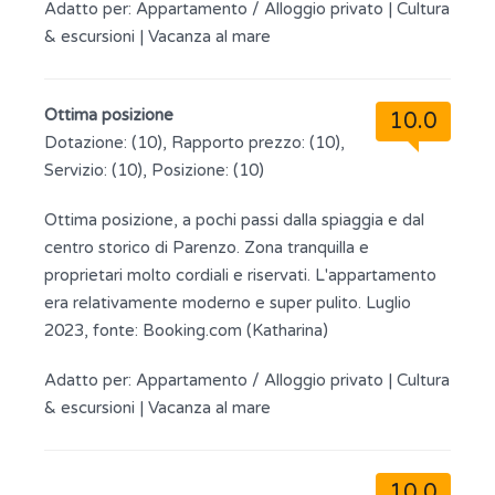
Adatto per:
Appartamento / Alloggio privato
|
Cultura
& escursioni
|
Vacanza al mare
Ottima posizione
10.0
Dotazione: (10), Rapporto prezzo: (10),
Servizio: (10), Posizione: (10)
Ottima posizione, a pochi passi dalla spiaggia e dal
centro storico di Parenzo. Zona tranquilla e
proprietari molto cordiali e riservati. L'appartamento
era relativamente moderno e super pulito. Luglio
2023, fonte: Booking.com (Katharina)
Adatto per:
Appartamento / Alloggio privato
|
Cultura
& escursioni
|
Vacanza al mare
10.0