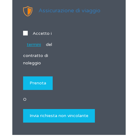
Assicurazione di viaggio
Accetto i
termini
del
contratto di
noleggio
O