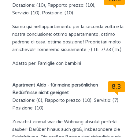
Dotazione: (10), Rapporto prezzo: (10),
Servizio: (10), Posizione: (10)
Siamo già nell'appartamento per la seconda volta e la
nostra conclusione: ottimo appartamento, ottimo
padrone di casa, ottima posizione! Proprietari molto
amichevoli! Torneremo sicuramente ;-) Th. 7/23 (Th.)
Adatto per:
Famiglie con bambini
Apartment Aldo - für meine persönlichen
8.3
Bedürfnisse nicht geeignet
Dotazione: (6), Rapporto prezzo: (10), Servizio: (7),
Posizione: (10)
Zunächst einmal war die Wohnung absolut perfekt
sauber! Darüber hinaus auch groß, insbesondere die