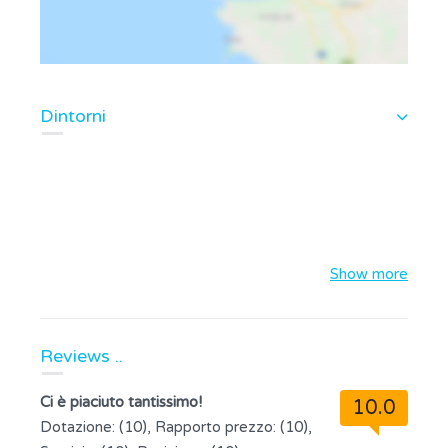
Dintorni
Show more
Reviews ..
Ci è piaciuto tantissimo!
10.0
Dotazione: (10), Rapporto prezzo: (10),