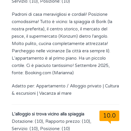
Servizio: (10), Posizione: (10)
Padroni di casa meravigliosi e cordiali! Posizione
comodissima! Tutto è vicino: la spiaggia di Borik (la
nostra preferita), il centro storico, il mercato del
pesce, il supermercato (Konzum) dietro l'angolo.
Molto pulito, cucina completamente attrezzata!
Parcheggio nelle vicinanze (la città era sempre lì).
L'appartamento è al primo piano. Ha un piccolo
cortile. Ci è piaciuto tantissimo! Settembre 2025,
fonte: Booking.com (Marianna)
Adatto per:
Appartamento / Alloggio privato
|
Cultura
& escursioni
|
Vacanza al mare
L'alloggio si trova vicino alla spiaggia
10.0
Dotazione: (10), Rapporto prezzo: (10),
Servizio: (10), Posizione: (10)