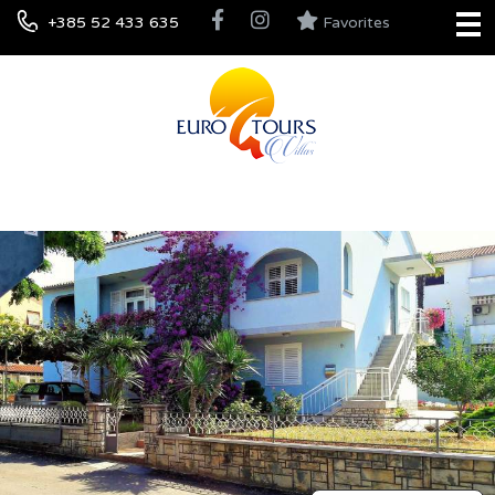
+385 52 433 635
Favorites