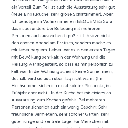
Schlafräume. Die großen Betten sind sicherlich auch
ein Vorteil. Zum Teil ist auch die Ausstattung sehr gut
(neue Einbauküche, sehr große Schlafzimmer). Aber:
Ich benötige im Wohnzimmer ein BEQUEMES Sofa,
das insbesondere bei Belegung mit mehreren
Personen auch ausreichend groß ist. Ich sitze nicht
den ganzen Abend am Esstisch, sondern mache es
mir lieber bequem. Leider war es in den ersten Tagen
mit Bewölkung sehr kalt in der Wohnung und die
Heizung war abgestellt, so dass es mir persönlich zu
kalt war. In die Wohnung scheint keine Sonne hinein,
deshalb wird sie auch über Tag nicht warm. (Im
Hochsommer sicherlich ein absoluter Pluspunkt, im
Frühjahr eher nicht.) In der Küche hat mir einiges an
Ausstattung zum Kochen gefehlt. Bei mehreren
Personen sicherlich auch ein wenig Geschirr. Sehr
freundliche Vermieterin, sehr schöner Garten, sehr
gute, ruhige und zentrale Lage. Für Menschen mit