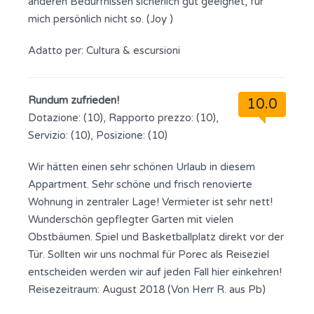
anderen Bedürfnissen sicherlich gut geeignet, für
mich persönlich nicht so. (Joy )
Adatto per:
Cultura & escursioni
Rundum zufrieden!
10.0
Dotazione: (10), Rapporto prezzo: (10),
Servizio: (10), Posizione: (10)
Wir hätten einen sehr schönen Urlaub in diesem
Appartment. Sehr schöne und frisch renovierte
Wohnung in zentraler Lage! Vermieter ist sehr nett!
Wunderschön gepflegter Garten mit vielen
Obstbäumen. Spiel und Basketballplatz direkt vor der
Tür. Sollten wir uns nochmal für Porec als Reiseziel
entscheiden werden wir auf jeden Fall hier einkehren!
Reisezeitraum: August 2018 (Von Herr R. aus Pb)