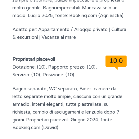
sempre disponibile, pulizia impeccabile e proprietario
molto gentile. Bagni impeccabili. Mancava solo un
mocio. Luglio 2025, fonte: Booking.com (Agnieszka)
Adatto per:
Appartamento / Alloggio privato
|
Cultura
& escursioni
|
Vacanza al mare
Proprietari piacevoli
10.0
Dotazione: (10), Rapporto prezzo: (10),
Servizio: (10), Posizione: (10)
Bagno separato, WC separato, Bidet, camere da
letto separate molto ampie, ciascuna con un grande
armadio, interni eleganti, tutte piastrellate, su
richiesta, cambio di asciugamani e lenzuola dopo 7
giorni. Proprietari piacevoli. Giugno 2024, fonte:
Booking.com (Dawid)