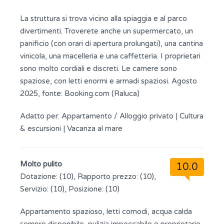
La struttura si trova vicino alla spiaggia e al parco
divertimenti. Troverete anche un supermercato, un
panificio (con orari di apertura prolungati), una cantina
vinicola, una macelleria e una caffetteria. I proprietari
sono molto cordiali e discreti. Le camere sono
spaziose, con letti enormi e armadi spaziosi. Agosto
2025, fonte: Booking.com (Raluca)
Adatto per:
Appartamento / Alloggio privato
|
Cultura
& escursioni
|
Vacanza al mare
Molto pulito
10.0
Dotazione: (10), Rapporto prezzo: (10),
Servizio: (10), Posizione: (10)
Appartamento spazioso, letti comodi, acqua calda