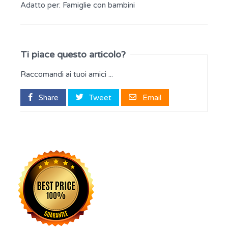
Adatto per:
Famiglie con bambini
Ti piace questo articolo?
Raccomandi ai tuoi amici ...
Share
Tweet
Email