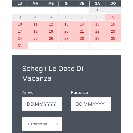
LU
MA
ME
GI
VE
SA
DO
1
2
3
4
5
6
7
8
9
10
11
12
13
14
15
16
17
18
19
20
21
22
23
24
25
26
27
28
29
30
31
Schegli Le Date Di
Vacanza
Arrivo
Partenza
1 Persona